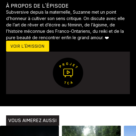
Voyage
Yoga
À PROPOS DE L’ÉPISODE
Subversive depuis la maternelle, Suzanne met un point
d’honneur à cultiver son sens critique. On discute avec elle
de l’art de rêver et d’écrire au féminin, de l’âgisme, de
l’histoire méconnue des Franco-Ontariens, du reiki et de la
pure beauté de rencontrer enfin le grand amour. ❤️
VOIR L’ÉMISSION
VOUS AIMEREZ AUSSI