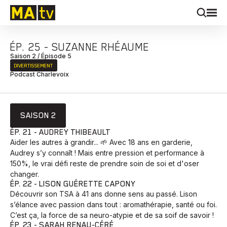
ÉP. 25 - SUZANNE RHÉAUME
Saison 2 / Épisode 5
DIVERTISSEMENT
Podcast Charlevoix
SAISON 2
ÉP. 21 - AUDREY THIBEAULT
Aider les autres à grandir... 🌱 Avec 18 ans en garderie,
Audrey s’y connaît ! Mais entre pression et performance à
150%, le vrai défi reste de prendre soin de soi et d'oser
changer.
ÉP. 22 - LISON GUÉRETTE CAPONY
Découvrir son TSA à 41 ans donne sens au passé. Lison
s’élance avec passion dans tout : aromathérapie, santé ou foi.
C’est ça, la force de sa neuro-atypie et de sa soif de savoir !
ÉP. 23 - SARAH RENAU-CÉRÉ