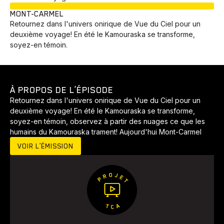
EN COURS
MONT-CARMEL
Retournez dans l'univers onirique de Vue du Ciel pour un
deuxième voyage! En été le Kamouraska se transforme,
soyez-en témoin.
À PROPOS DE L’ÉPISODE
Retournez dans l'univers onirique de Vue du Ciel pour un
deuxième voyage! En été le Kamouraska se transforme,
soyez-en témoin, observez à partir des nuages ce que les
humains du Kamouraska trament! Aujourd'hui Mont-Carmel
VOIR L’ÉMISSION