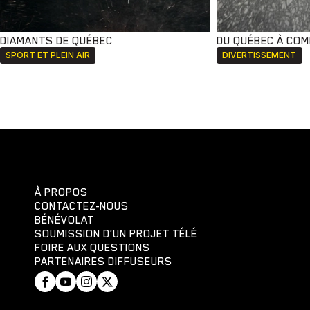
DIAMANTS DE QUÉBEC
DU QUÉBEC À CO
SPORT ET PLEIN AIR
DIVERTISSEMENT
À PROPOS
CONTACTEZ-NOUS
BÉNÉVOLAT
SOUMISSION D'UN PROJET TÉLÉ
FOIRE AUX QUESTIONS
PARTENAIRES DIFFUSEURS