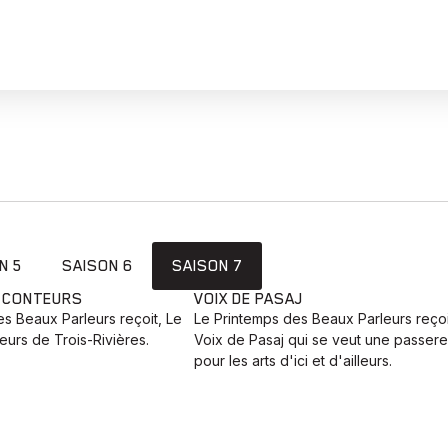
N 5
SAISON 6
SAISON 7
E CONTEURS
VOIX DE PASAJ
s Beaux Parleurs reçoit, Le
Le Printemps des Beaux Parleurs reçoi
urs de Trois-Rivières.
Voix de Pasaj qui se veut une passere
pour les arts d'ici et d'ailleurs.