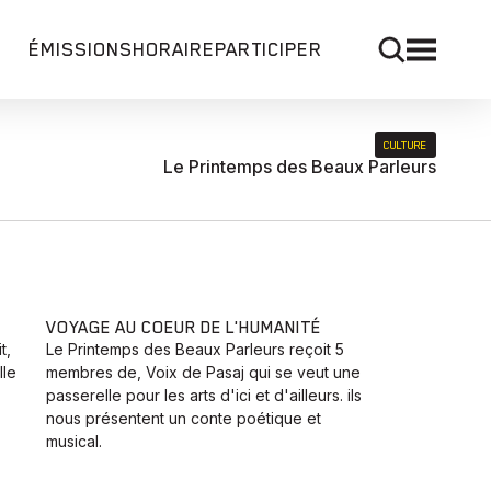
ÉMISSIONS
HORAIRE
PARTICIPER
CULTURE
Le Printemps des Beaux Parleurs
VOYAGE AU COEUR DE L'HUMANITÉ
t,
Le Printemps des Beaux Parleurs reçoit 5
lle
membres de, Voix de Pasaj qui se veut une
passerelle pour les arts d'ici et d'ailleurs. ils
nous présentent un conte poétique et
musical.