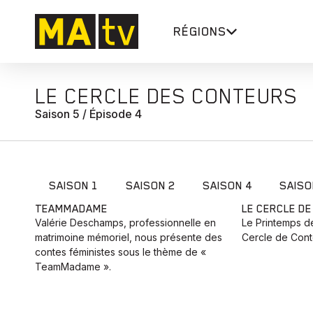
RÉGIONS
LE CERCLE DES CONTEURS
Saison 5 / Épisode 4
SAISON 1
SAISON 2
SAISON 4
SAISO
TEAMMADAME
LE CERCLE D
Valérie Deschamps, professionnelle en
Le Printemps de
matrimoine mémoriel, nous présente des
Cercle de Conte
contes féministes sous le thème de «
TeamMadame ».