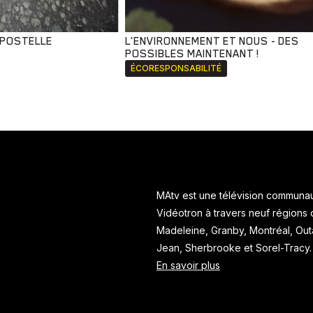
MPOSTELLE
L'ENVIRONNEMENT ET NOUS - DES
POSSIBLES MAINTENANT !
ÉCORESPONSABILITÉ
MAtv est une télévision communaut
Vidéotron à travers neuf régions
Madeleine, Granby, Montréal, Ou
Jean, Sherbrooke et Sorel-Tracy
En savoir plus