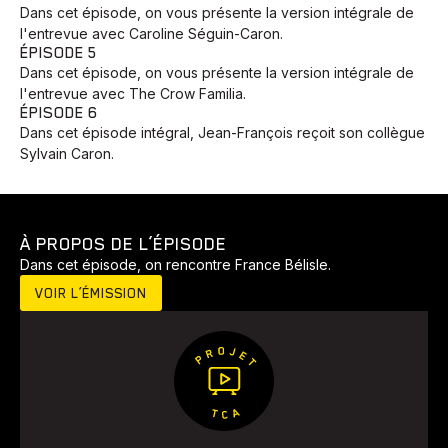
Dans cet épisode, on vous présente la version intégrale de
l'entrevue avec Caroline Séguin-Caron.
ÉPISODE 5
Dans cet épisode, on vous présente la version intégrale de
l'entrevue avec The Crow Familia.
ÉPISODE 6
Dans cet épisode intégral, Jean-François reçoit son collègue
Sylvain Caron.
À PROPOS DE L’ÉPISODE
Dans cet épisode, on rencontre France Bélisle.
VOIR L’ÉMISSION