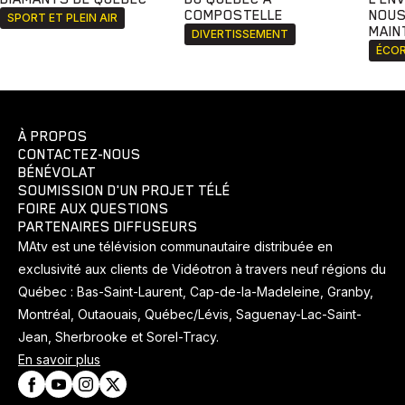
COMPOSTELLE
NOUS
SPORT ET PLEIN AIR
MAIN
DIVERTISSEMENT
ÉCOR
À PROPOS
CONTACTEZ-NOUS
BÉNÉVOLAT
SOUMISSION D'UN PROJET TÉLÉ
FOIRE AUX QUESTIONS
PARTENAIRES DIFFUSEURS
MAtv est une télévision communautaire distribuée en
exclusivité aux clients de Vidéotron à travers neuf régions du
Québec : Bas-Saint-Laurent, Cap-de-la-Madeleine, Granby,
Montréal, Outaouais, Québec/Lévis, Saguenay-Lac-Saint-
Jean, Sherbrooke et Sorel-Tracy.
En savoir plus