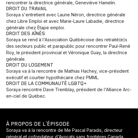
rencontrer la directrice générale, Geneviève Hamelin.
DROIT DU TRAVAIL
Soraya s'entretient avec Laurie Néron, directrice générale
chez Libre Emploi et avec Marie-Laure Labadie, directrice
générale chez Étape emploi.
DROIT DES AÎNÉS
Soraya se rend à l'Association Québécoise des retraité(e)s
des secteurs public et parapublic pour rencontrer Paul-René
Roy, le président provincial et Véronique Guay, la directrice
générale.
DROIT DU LOGEMENT
Soraya va à la rencontre de Mathias Hachey, vice-président
exécutif et courtier hypothécaire chez PMML.
DROIT DE LA COMMUNAUTÉ LGBTQ+
Soraya rencontre Dave Tremblay, président de l'Alliance Arc-
en-ciel de Québec.
À PROPOS DE L’ÉPISODE
Soraya va à la rencontre de Me Pascal Paradis, directeur
général et cofondateur d'Avocats sans frontières Canada.