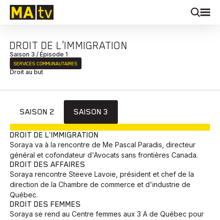
DROIT DE L'IMMIGRATION
Saison 3 / Épisode 1
SERVICES COMMUNAUTAIRES
Droit au but
SAISON 2
SAISON 3
EN COURS
DROIT DE L'IMMIGRATION
Soraya va à la rencontre de Me Pascal Paradis, directeur
général et cofondateur d'Avocats sans frontières Canada.
DROIT DES AFFAIRES
Soraya rencontre Steeve Lavoie, président et chef de la
direction de la Chambre de commerce et d'industrie de
Québec.
DROIT DES FEMMES
Soraya se rend au Centre femmes aux 3 A de Québec pour