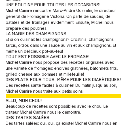
UNE POUTINE POUR TOUTES LES OCCASIONS!
Michel Camiré rencontre Marc-André Gosselin, le directeur
général de Fromagerie Victoria. On parle de sauces, de
patates et de fromages évidemment. Ensuite, Michel nous
prépare des poutines.
LA MAGIE DES CHAMPIGNONS
Et si on cuisinait les champignons? Crostinis, champignons
farcis, orzos dans une sauce au vin et aux champignons. Et
même un délicieux pot-au-feu!
TOUT EST POSSIBLE AVEC LE FROMAGE!
Michel Camiré nous propose des recettes originales avec
une variété de fromages: endives gratinées, bâtonnets frits,
grilled cheese aux pommes et millefeuille!
DES PLATS POUR TOUS, MÊME POUR LES DIABÉTIQUES!
Des recettes santé faciles à cuisiner! Du matin jusqu'au soir,
Michel Camiré nous traite aux petits soins.
EN COURS
ALLO, MON CHOU!
Beaucoup de recettes sont possibles avec le chou. Le
traiteur Michel Camiré nous le démontre.
DES TARTES SALÉES
Des tartes salées: oui, oui, ça existe! Michel Camiré nous en