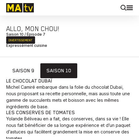
ALLO, MON CHOU!
Saison 10 / Épisode 7
DIVERTISSEMENT
Expressément cuisine
SAISON 9
SAISON 10
LE CHOCOLAT DUBAÏ
Michel Camiré embarque dans la folie du chocolat Dubaï,
nous proposant sa recette personnelle, mais aussi toute une
gamme de succulents mets et boisson avec les mêmes
ingrédients de base.
LES CONSERVES DE TOMATES
Yolande Béliveau en a fait, des conserves, dans sa vie ! Elle
nous fait bénéficier de sa longue expérience et d’un paquet
d’astuces qui facilitent grandement la mise en conserve des
tomates.