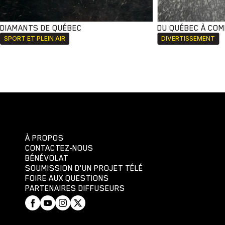
DIAMANTS DE QUÉBEC
DU QUÉBEC À CO
SPORT ET PLEIN AIR
DIVERTISSEMENT
À PROPOS
CONTACTEZ-NOUS
BÉNÉVOLAT
SOUMISSION D'UN PROJET TÉLÉ
FOIRE AUX QUESTIONS
PARTENAIRES DIFFUSEURS