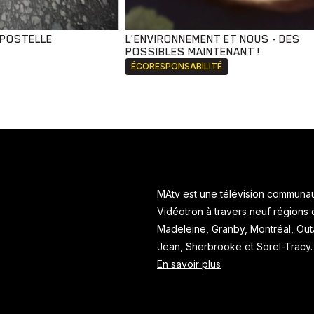
MPOSTELLE
L'ENVIRONNEMENT ET NOUS - DES
POSSIBLES MAINTENANT !
ÉCORESPONSABILITÉ
MAtv est une télévision communaut
Vidéotron à travers neuf régions
Madeleine, Granby, Montréal, Ou
Jean, Sherbrooke et Sorel-Tracy
En savoir plus