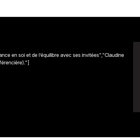
nce en soi et de l’équilibre avec ses invitées","Claudine
férencière)."]