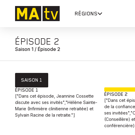
RÉGIONS
ÉPISODE 2
Saison 1 / Épisode 2
SAISON 1
ÉPISODE 1
ÉPISODE 2
["Dans cet épisode, Jeannine Cossette
["Dans cet épis
discute avec ses invités","Hélène Sainte-
de la confiance
Marie (Infirmière clinitienne retraitée) et
ses invitées","
Sylvain Racine de la retraite."]
(Conseillère) e
conférencière)