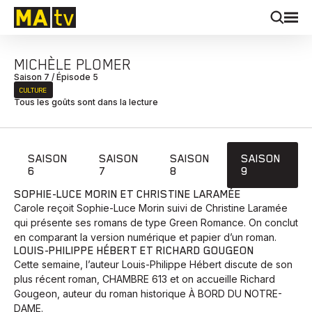
MICHÈLE PLOMER
Saison 7 / Épisode 5
CULTURE
Tous les goûts sont dans la lecture
SAISON
SAISON
SAISON
SAISON
6
7
8
9
SOPHIE-LUCE MORIN ET CHRISTINE LARAMÉE
Carole reçoit Sophie-Luce Morin suivi de Christine Laramée
qui présente ses romans de type Green Romance. On conclut
en comparant la version numérique et papier d’un roman.
LOUIS-PHILIPPE HÉBERT ET RICHARD GOUGEON
Cette semaine, l’auteur Louis-Philippe Hébert discute de son
plus récent roman, CHAMBRE 613 et on accueille Richard
Gougeon, auteur du roman historique À BORD DU NOTRE-
DAME.