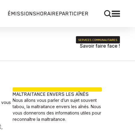
ÉMISSIONS
HORAIRE
PARTICIPER
SERVICES COMMUNAUTAIRES
Savoir faire face !
EN COURS
MALTRAITANCE ENVERS LES AÎNÉS
Nous allons vous parler d’un sujet souvent
i vous
tabou, la maltraitance envers les aînés. Nous
vous donnerons des informations utiles pour
reconnaître la maltraitance.
É,