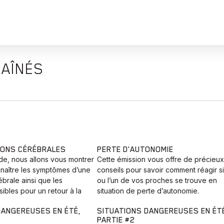
 AÎNÉS
IONS CÉRÉBRALES
PERTE D'AUTONOMIE
de, nous allons vous montrer
Cette émission vous offre de précieux
aître les symptômes d’une
conseils pour savoir comment réagir s
brale ainsi que les
ou l’un de vos proches se trouve en
sibles pour un retour à la
situation de perte d’autonomie.
DANGEREUSES EN ÉTÉ,
SITUATIONS DANGEREUSES EN ÉT
PARTIE #2