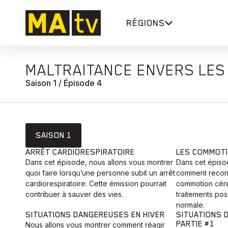
RÉGIONS
MALTRAITANCE ENVERS LES
Saison 1 / Épisode 4
SAISON 1
ARRÊT CARDIORESPIRATOIRE
LES COMMOT
Dans cet épisode, nous allons vous montrer
Dans cet épiso
quoi faire lorsqu’une personne subit un arrêt
comment reconn
cardiorespiratoire. Cette émission pourrait
commotion céré
contribuer à sauver des vies.
traitements pos
normale.
SITUATIONS DANGEREUSES EN HIVER
SITUATIONS 
PARTIE #1
Nous allons vous montrer comment réagir