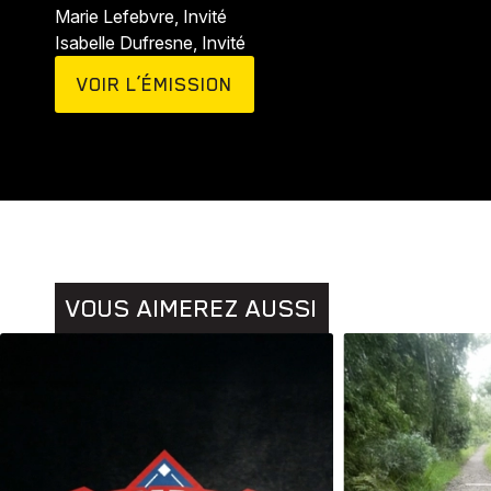
Marie Lefebvre, Invité
Isabelle Dufresne, Invité
VOIR L’ÉMISSION
Animaux
Histoires
VOUS AIMEREZ AUSSI