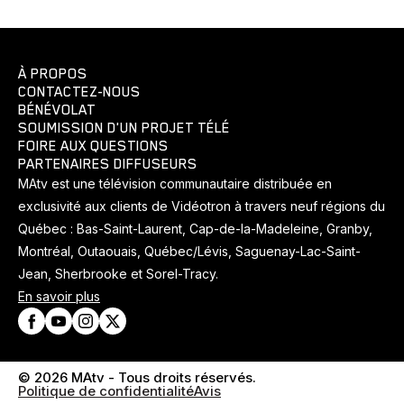
À PROPOS
CONTACTEZ-NOUS
BÉNÉVOLAT
SOUMISSION D'UN PROJET TÉLÉ
FOIRE AUX QUESTIONS
PARTENAIRES DIFFUSEURS
MAtv est une télévision communautaire distribuée en
exclusivité aux clients de Vidéotron à travers neuf régions du
Québec : Bas-Saint-Laurent, Cap-de-la-Madeleine, Granby,
Montréal, Outaouais, Québec/Lévis, Saguenay-Lac-Saint-
Jean, Sherbrooke et Sorel-Tracy.
En savoir plus
© 2026 MAtv - Tous droits réservés.
Politique de confidentialité
Avis