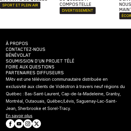
COMPOSTELLE
NOUS
SPORT ET PLEIN AIR
MAIN
DIVERTISSEMENT
ÉCOR
À PROPOS
CONTACTEZ-NOUS
BÉNÉVOLAT
SOUMISSION D'UN PROJET TÉLÉ
FOIRE AUX QUESTIONS
PARTENAIRES DIFFUSEURS
MAtv est une télévision communautaire distribuée en
exclusivité aux clients de Vidéotron à travers neuf régions du
Québec : Bas-Saint-Laurent, Cap-de-la-Madeleine, Granby,
Montréal, Outaouais, Québec/Lévis, Saguenay-Lac-Saint-
Jean, Sherbrooke et Sorel-Tracy.
En savoir plus