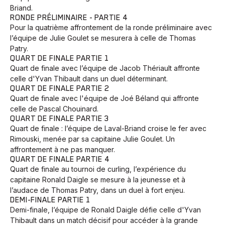
Briand.
RONDE PRÉLIMINAIRE - PARTIE 4
Pour la quatrième affrontement de la ronde préliminaire avec
l’équipe de Julie Goulet se mesurera à celle de Thomas
Patry.
QUART DE FINALE PARTIE 1
Quart de finale avec l’équipe de Jacob Thériault affronte
celle d'Yvan Thibault dans un duel déterminant.
QUART DE FINALE PARTIE 2
Quart de finale avec l'équipe de Joé Béland qui affronte
celle de Pascal Chouinard.
QUART DE FINALE PARTIE 3
Quart de finale : l’équipe de Laval-Briand croise le fer avec
Rimouski, menée par sa capitaine Julie Goulet. Un
affrontement à ne pas manquer.
QUART DE FINALE PARTIE 4
Quart de finale au tournoi de curling, l’expérience du
capitaine Ronald Daigle se mesure à la jeunesse et à
l’audace de Thomas Patry, dans un duel à fort enjeu.
DEMI-FINALE PARTIE 1
Demi-finale, l’équipe de Ronald Daigle défie celle d'Yvan
Thibault dans un match décisif pour accéder à la grande