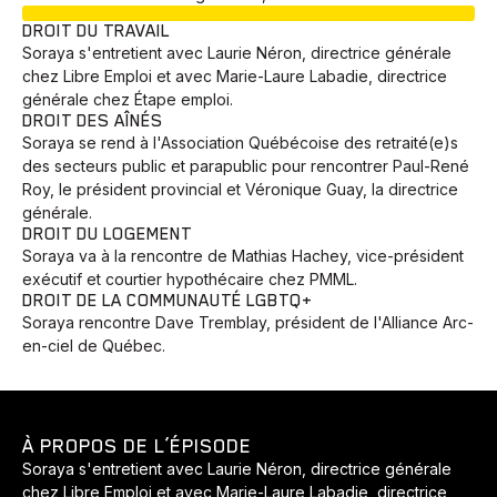
EN COURS
DROIT DU TRAVAIL
Soraya s'entretient avec Laurie Néron, directrice générale
chez Libre Emploi et avec Marie-Laure Labadie, directrice
générale chez Étape emploi.
DROIT DES AÎNÉS
Soraya se rend à l'Association Québécoise des retraité(e)s
des secteurs public et parapublic pour rencontrer Paul-René
Roy, le président provincial et Véronique Guay, la directrice
générale.
DROIT DU LOGEMENT
Soraya va à la rencontre de Mathias Hachey, vice-président
exécutif et courtier hypothécaire chez PMML.
DROIT DE LA COMMUNAUTÉ LGBTQ+
Soraya rencontre Dave Tremblay, président de l'Alliance Arc-
en-ciel de Québec.
À PROPOS DE L’ÉPISODE
Soraya s'entretient avec Laurie Néron, directrice générale
chez Libre Emploi et avec Marie-Laure Labadie, directrice