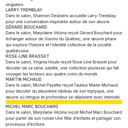
singuliers
LARRY TREMBLAY
Dans le salon, Shannon Desbiens accueille Larry Tremblay
pour une conversation inspirante autour de son œuvre.
GÉRARD BOUCHARD
Dans le salon, Marjolaine Vézina reçoit Gérard Bouchard pour
échanger autour de Visions du Québec, une œuvre phare
qui explore l’histoire et l’identité collective de la société
québécoise.
ROSE-LINE BRASSET
Dans le salon, Virginia Houle reçoit Rose-Line Brasset pour
discuter de sa série Juliette, une collection jeunesse qui fait
voyager les lecteurs aux quatre coins du monde.
MARTIN MICHAUD
Dans le salon, Michel Payette reçoit l’auteur Martin Michaud
pour discuter du deuxième tableau de son triptyque, une
œuvre où intrigue et profondeur se déploient avec intensité.
EN COURS
MICHEL MARC BOUCHARD
Dans le salon, Marjolaine Vézina reçoit Michel Marc Bouchard
pour parler de son roman Une fête d’enfants et partager son
processus d’écriture.