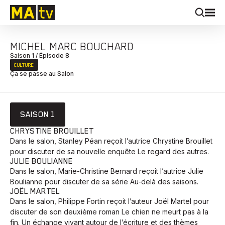
MICHEL MARC BOUCHARD
Saison 1 / Épisode 8
CULTURE
Ça se passe au Salon
SAISON 1
CHRYSTINE BROUILLET
Dans le salon, Stanley Péan reçoit l’autrice Chrystine Brouillet
pour discuter de sa nouvelle enquête Le regard des autres.
JULIE BOULIANNE
Dans le salon, Marie-Christine Bernard reçoit l’autrice Julie
Boulianne pour discuter de sa série Au-delà des saisons.
JOËL MARTEL
Dans le salon, Philippe Fortin reçoit l’auteur Joël Martel pour
discuter de son deuxième roman Le chien ne meurt pas à la
fin. Un échange vivant autour de l’écriture et des thèmes