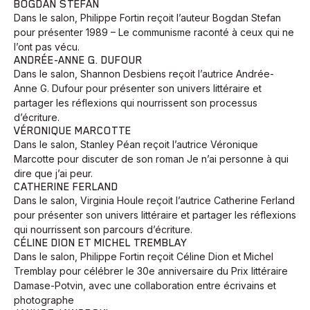
BOGDAN STEFAN
Dans le salon, Philippe Fortin reçoit l’auteur Bogdan Stefan
pour présenter 1989 – Le communisme raconté à ceux qui ne
l’ont pas vécu.
ANDRÉE-ANNE G. DUFOUR
Dans le salon, Shannon Desbiens reçoit l’autrice Andrée-
Anne G. Dufour pour présenter son univers littéraire et
partager les réflexions qui nourrissent son processus
d’écriture.
VÉRONIQUE MARCOTTE
Dans le salon, Stanley Péan reçoit l’autrice Véronique
Marcotte pour discuter de son roman Je n’ai personne à qui
dire que j’ai peur.
CATHERINE FERLAND
Dans le salon, Virginia Houle reçoit l’autrice Catherine Ferland
pour présenter son univers littéraire et partager les réflexions
qui nourrissent son parcours d’écriture.
CÉLINE DION ET MICHEL TREMBLAY
Dans le salon, Philippe Fortin reçoit Céline Dion et Michel
Tremblay pour célébrer le 30e anniversaire du Prix littéraire
Damase-Potvin, avec une collaboration entre écrivains et
photographe