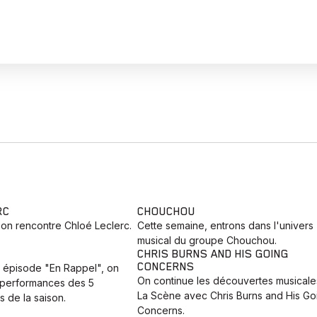
RC
CHOUCHOU
 on rencontre Chloé Leclerc.
Cette semaine, entrons dans l'univers
musical du groupe Chouchou.
CHRIS BURNS AND HIS GOING
CONCERNS
r épisode "En Rappel", on
On continue les découvertes musicale
 performances des 5
La Scène avec Chris Burns and His Go
s de la saison.
Concerns.