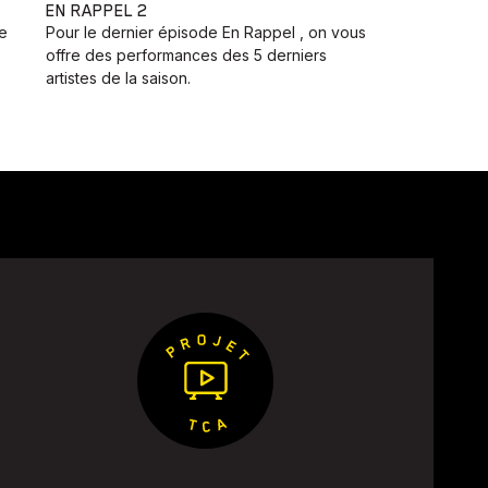
EN RAPPEL 2
pe
Pour le dernier épisode En Rappel , on vous
offre des performances des 5 derniers
artistes de la saison.