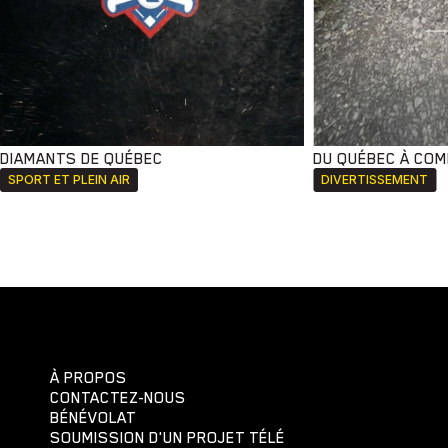
DIAMANTS DE QUÉBEC
DU QUÉBEC À CO
SPORT ET PLEIN AIR
DIVERTISSEMENT
À PROPOS
CONTACTEZ-NOUS
BÉNÉVOLAT
SOUMISSION D'UN PROJET TÉLÉ