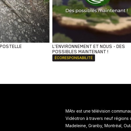
MPOSTELLE
L'ENVIRONNEMENT ET NOUS - DES
POSSIBLES MAINTENANT !
ÉCORESPONSABILITÉ
MAtv est une télévision communaut
Vidéotron à travers neuf régions
Madeleine, Granby, Montréal, Ou