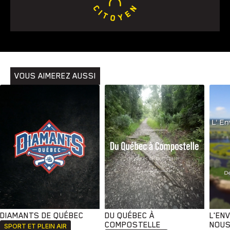
VOUS AIMEREZ AUSSI
DIAMANTS DE QUÉBEC
DU QUÉBEC À
L'EN
COMPOSTELLE
NOUS
SPORT ET PLEIN AIR