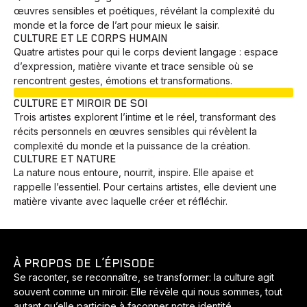
œuvres sensibles et poétiques, révélant la complexité du
monde et la force de l’art pour mieux le saisir.
CULTURE ET LE CORPS HUMAIN
Quatre artistes pour qui le corps devient langage : espace
d’expression, matière vivante et trace sensible où se
rencontrent gestes, émotions et transformations.
EN COURS
CULTURE ET MIROIR DE SOI
Trois artistes explorent l’intime et le réel, transformant des
récits personnels en œuvres sensibles qui révèlent la
complexité du monde et la puissance de la création.
CULTURE ET NATURE
La nature nous entoure, nourrit, inspire. Elle apaise et
rappelle l’essentiel. Pour certains artistes, elle devient une
matière vivante avec laquelle créer et réfléchir.
À PROPOS DE L’ÉPISODE
Se raconter, se reconnaître, se transformer: la culture agit
souvent comme un miroir. Elle révèle qui nous sommes, tout
autant qu’elle participe à façonner notre identité.