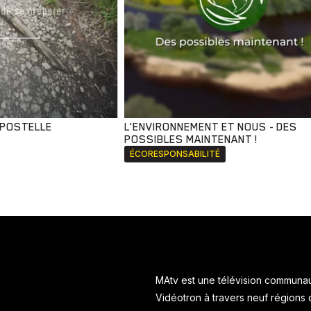
MPOSTELLE
L'ENVIRONNEMENT ET NOUS - DES
POSSIBLES MAINTENANT !
ÉCORESPONSABILITÉ
MAtv est une télévision communaut
Vidéotron à travers neuf régions