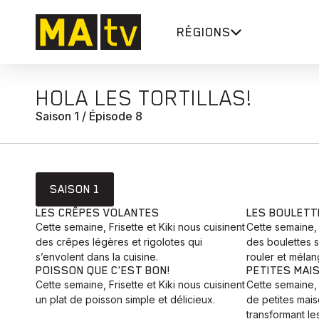
RÉGIONS
HOLA LES TORTILLAS!
Saison 1 / Épisode 8
SAISON 1
LES CRÊPES VOLANTES
LES BOULETT
Cette semaine, Frisette et Kiki nous cuisinent
Cette semaine, 
des crêpes légères et rigolotes qui
des boulettes 
s’envolent dans la cuisine.
rouler et mélan
POISSON QUE C'EST BON!
PETITES MAI
Cette semaine, Frisette et Kiki nous cuisinent
Cette semaine, 
un plat de poisson simple et délicieux.
de petites mai
transformant le