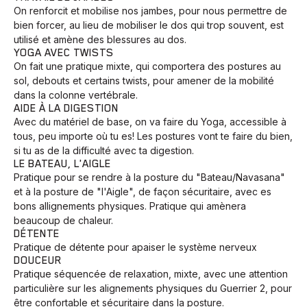
On renforcit et mobilise nos jambes, pour nous permettre de
bien forcer, au lieu de mobiliser le dos qui trop souvent, est
utilisé et amène des blessures au dos.
YOGA AVEC TWISTS
On fait une pratique mixte, qui comportera des postures au
sol, debouts et certains twists, pour amener de la mobilité
dans la colonne vertébrale.
AIDE À LA DIGESTION
Avec du matériel de base, on va faire du Yoga, accessible à
tous, peu importe où tu es! Les postures vont te faire du bien,
si tu as de la difficulté avec ta digestion.
LE BATEAU, L'AIGLE
Pratique pour se rendre à la posture du "Bateau/Navasana"
et à la posture de "l'Aigle", de façon sécuritaire, avec es
bons allignements physiques. Pratique qui amènera
beaucoup de chaleur.
DÉTENTE
Pratique de détente pour apaiser le système nerveux
DOUCEUR
Pratique séquencée de relaxation, mixte, avec une attention
particulière sur les alignements physiques du Guerrier 2, pour
être confortable et sécuritaire dans la posture.