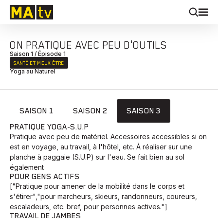
ON PRATIQUE AVEC PEU D'OUTILS
Saison 1 / Épisode 1
SANTÉ ET MIEUX‑ÊTRE
Yoga au Naturel
SAISON 1
SAISON 2
SAISON 3
PRATIQUE YOGA-S.U.P
Pratique avec peu de matériel. Accessoires accessibles si on
est en voyage, au travail, à l'hôtel, etc. À réaliser sur une
planche à paggaie (S.U.P) sur l'eau. Se fait bien au sol
également
POUR GENS ACTIFS
["Pratique pour amener de la mobilité dans le corps et
s'étirer","pour marcheurs, skieurs, randonneurs, coureurs,
escaladeurs, etc. bref, pour personnes actives."]
TRAVAIL DE JAMBES