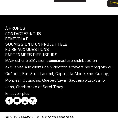
ÉCOR
À PROPOS
CONTACTEZ-NOUS
BÉNÉVOLAT
SOUMISSION D'UN PROJET TÉLÉ
FOIRE AUX QUESTIONS
PARTENAIRES DIFFUSEURS
MAtv est une télévision communautaire distribuée en
exclusivité aux clients de Vidéotron à travers neuf régions du
Québec : Bas-Saint-Laurent, Cap-de-la-Madeleine, Granby,
Montréal, Outaouais, Québec/Lévis, Saguenay-Lac-Saint-
Jean, Sherbrooke et Sorel-Tracy.
En savoir plus
© 2026 MAtv - Tous droits réservés.