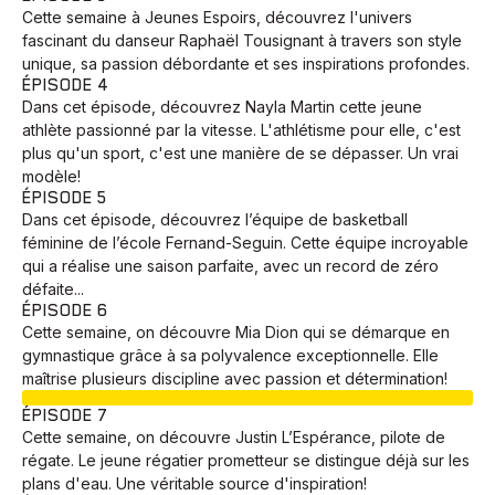
Cette semaine à Jeunes Espoirs, découvrez l'univers
fascinant du danseur Raphaël Tousignant à travers son style
unique, sa passion débordante et ses inspirations profondes.
ÉPISODE 4
Dans cet épisode, découvrez Nayla Martin cette jeune
athlète passionné par la vitesse. L'athlétisme pour elle, c'est
plus qu'un sport, c'est une manière de se dépasser. Un vrai
modèle!
ÉPISODE 5
Dans cet épisode, découvrez l’équipe de basketball
féminine de l’école Fernand-Seguin. Cette équipe incroyable
qui a réalise une saison parfaite, avec un record de zéro
défaite...
ÉPISODE 6
Cette semaine, on découvre Mia Dion qui se démarque en
gymnastique grâce à sa polyvalence exceptionnelle. Elle
maîtrise plusieurs discipline avec passion et détermination!
EN COURS
ÉPISODE 7
Cette semaine, on découvre Justin L’Espérance, pilote de
régate. Le jeune régatier prometteur se distingue déjà sur les
plans d'eau. Une véritable source d'inspiration!