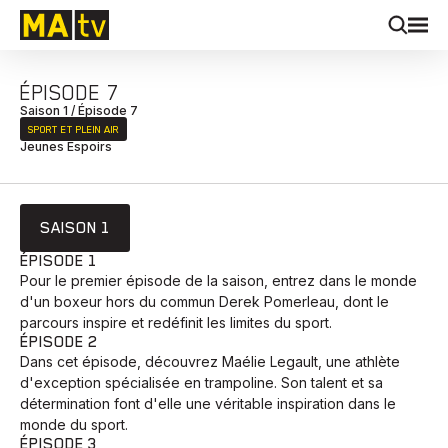
ÉPISODE 7
Saison 1 / Épisode 7
SPORT ET PLEIN AIR
Jeunes Espoirs
SAISON 1
ÉPISODE 1
Pour le premier épisode de la saison, entrez dans le monde
d'un boxeur hors du commun Derek Pomerleau, dont le
parcours inspire et redéfinit les limites du sport.
ÉPISODE 2
Dans cet épisode, découvrez Maélie Legault, une athlète
d'exception spécialisée en trampoline. Son talent et sa
détermination font d'elle une véritable inspiration dans le
monde du sport.
ÉPISODE 3