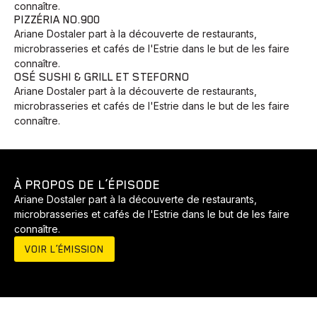
connaître.
PIZZÉRIA NO.900
Ariane Dostaler part à la découverte de restaurants,
microbrasseries et cafés de l'Estrie dans le but de les faire
connaître.
OSÉ SUSHI & GRILL ET STEFORNO
Ariane Dostaler part à la découverte de restaurants,
microbrasseries et cafés de l'Estrie dans le but de les faire
connaître.
À PROPOS DE L’ÉPISODE
Ariane Dostaler part à la découverte de restaurants,
microbrasseries et cafés de l'Estrie dans le but de les faire
connaître.
VOIR L’ÉMISSION
Animaux
Avenir
Bingo
Communauté
Culture