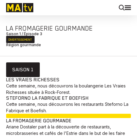
LA FROMAGERIE GOURMANDE
Saison 1 / Épisode 3
DIVERTISSEMENT
Région gourmande
SAISON 1
LES VRAIES RICHESSES
Cette semaine, nous découvrons la boulangerie Les Vraies
Richesses située à Rock-Forest.
STEFORNO LA FABRIQUE ET BOEFISH
Cette semaine, nous découvrons les restaurants Steforno La
Fabrique et Boefish.
EN COURS
LA FROMAGERIE GOURMANDE
Ariane Dostaler part à la découverte de restaurants,
microbrasseries et cafés de l'Estrie dans le but de les faire