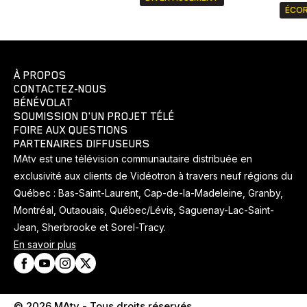
ÉCOR
À PROPOS
CONTACTEZ-NOUS
BÉNÉVOLAT
SOUMISSION D'UN PROJET TÉLÉ
FOIRE AUX QUESTIONS
PARTENAIRES DIFFUSEURS
MAtv est une télévision communautaire distribuée en
exclusivité aux clients de Vidéotron à travers neuf régions du
Québec : Bas-Saint-Laurent, Cap-de-la-Madeleine, Granby,
Montréal, Outaouais, Québec/Lévis, Saguenay-Lac-Saint-
Jean, Sherbrooke et Sorel-Tracy.
En savoir plus
© 2026 MAtv - Tous droits réservés.