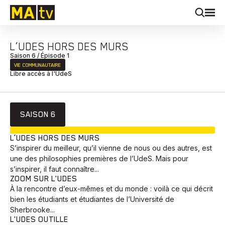
L’UDES HORS DES MURS
Saison 6 / Épisode 1
VIE COMMUNAUTAIRE
Libre accès à l'UdeS
SAISON 6
EN COURS
L’UDES HORS DES MURS
S’inspirer du meilleur, qu’il vienne de nous ou des autres, est
une des philosophies premières de l’UdeS. Mais pour
s’inspirer, il faut connaître...
ZOOM SUR L'UDES
À la rencontre d’eux-mêmes et du monde : voilà ce qui décrit
bien les étudiants et étudiantes de l’Université de
Sherbrooke...
L'UDES OUTILLE