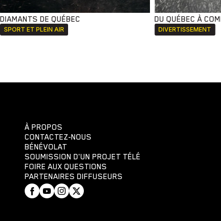
DIAMANTS DE QUÉBEC
DU QUÉBEC À CO
SPORT ET PLEIN AIR
DIVERTISSEMENT
À PROPOS
CONTACTEZ-NOUS
BÉNÉVOLAT
SOUMISSION D'UN PROJET TÉLÉ
FOIRE AUX QUESTIONS
PARTENAIRES DIFFUSEURS