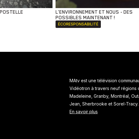
MPOSTELLE
L'ENVIRONNEMENT ET NOUS - DES
POSSIBLES MAINTENANT !
ÉCORESPONSABILITÉ
MAtv est une télévision communaut
Vidéotron à travers neuf régions
Madeleine, Granby, Montréal, Ou
Jean, Sherbrooke et Sorel-Tracy
En savoir plus