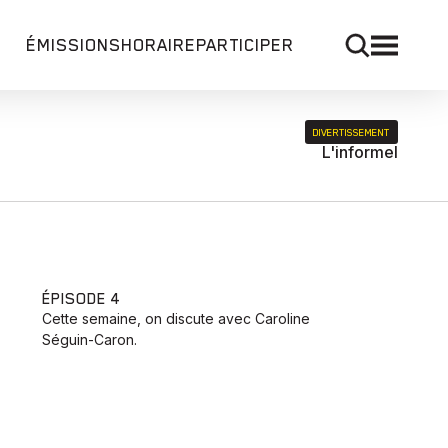
ÉMISSIONS
HORAIRE
PARTICIPER
DIVERTISSEMENT
L'informel
ÉPISODE 4
Cette semaine, on discute avec Caroline
Séguin-Caron.