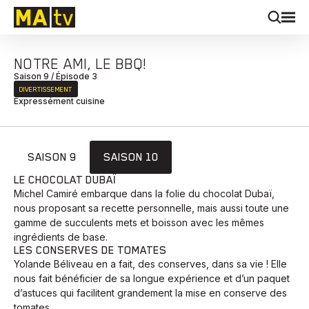
NOTRE AMI, LE BBQ!
Saison 9 / Épisode 3
DIVERTISSEMENT
Expressément cuisine
SAISON 9
SAISON 10
LE CHOCOLAT DUBAÏ
Michel Camiré embarque dans la folie du chocolat Dubaï,
nous proposant sa recette personnelle, mais aussi toute une
gamme de succulents mets et boisson avec les mêmes
ingrédients de base.
LES CONSERVES DE TOMATES
Yolande Béliveau en a fait, des conserves, dans sa vie ! Elle
nous fait bénéficier de sa longue expérience et d’un paquet
d’astuces qui facilitent grandement la mise en conserve des
tomates.