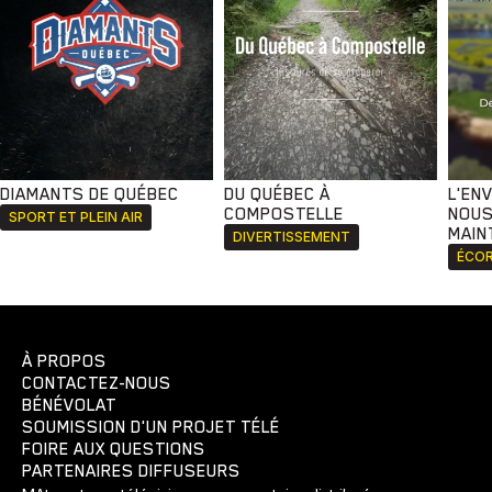
DIAMANTS DE QUÉBEC
DU QUÉBEC À
L'EN
COMPOSTELLE
NOUS
SPORT ET PLEIN AIR
MAIN
DIVERTISSEMENT
ÉCOR
À PROPOS
CONTACTEZ-NOUS
BÉNÉVOLAT
SOUMISSION D'UN PROJET TÉLÉ
FOIRE AUX QUESTIONS
PARTENAIRES DIFFUSEURS