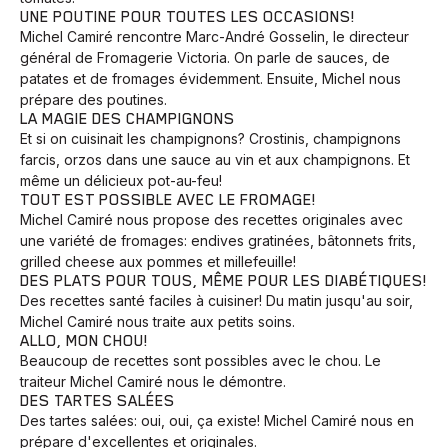
UNE POUTINE POUR TOUTES LES OCCASIONS!
Michel Camiré rencontre Marc-André Gosselin, le directeur
général de Fromagerie Victoria. On parle de sauces, de
patates et de fromages évidemment. Ensuite, Michel nous
prépare des poutines.
LA MAGIE DES CHAMPIGNONS
Et si on cuisinait les champignons? Crostinis, champignons
farcis, orzos dans une sauce au vin et aux champignons. Et
même un délicieux pot-au-feu!
TOUT EST POSSIBLE AVEC LE FROMAGE!
Michel Camiré nous propose des recettes originales avec
une variété de fromages: endives gratinées, bâtonnets frits,
grilled cheese aux pommes et millefeuille!
DES PLATS POUR TOUS, MÊME POUR LES DIABÉTIQUES!
Des recettes santé faciles à cuisiner! Du matin jusqu'au soir,
Michel Camiré nous traite aux petits soins.
ALLO, MON CHOU!
Beaucoup de recettes sont possibles avec le chou. Le
traiteur Michel Camiré nous le démontre.
DES TARTES SALÉES
Des tartes salées: oui, oui, ça existe! Michel Camiré nous en
prépare d'excellentes et originales.