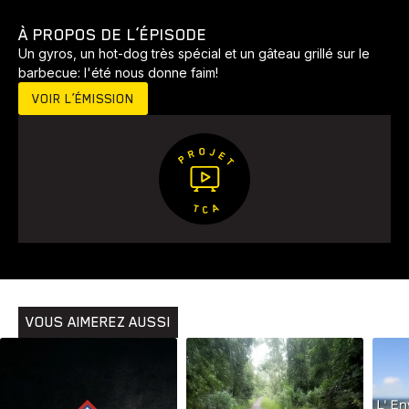
À PROPOS DE L’ÉPISODE
Un gyros, un hot-dog très spécial et un gâteau grillé sur le
barbecue: l'été nous donne faim!
VOIR L’ÉMISSION
VOUS AIMEREZ AUSSI