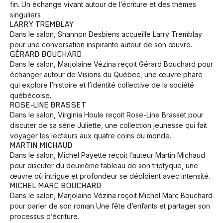
fin. Un échange vivant autour de l’écriture et des thèmes
singuliers
LARRY TREMBLAY
Dans le salon, Shannon Desbiens accueille Larry Tremblay
pour une conversation inspirante autour de son œuvre.
GÉRARD BOUCHARD
Dans le salon, Marjolaine Vézina reçoit Gérard Bouchard pour
échanger autour de Visions du Québec, une œuvre phare
qui explore l’histoire et l’identité collective de la société
québécoise.
ROSE-LINE BRASSET
Dans le salon, Virginia Houle reçoit Rose-Line Brasset pour
discuter de sa série Juliette, une collection jeunesse qui fait
voyager les lecteurs aux quatre coins du monde.
MARTIN MICHAUD
Dans le salon, Michel Payette reçoit l’auteur Martin Michaud
pour discuter du deuxième tableau de son triptyque, une
œuvre où intrigue et profondeur se déploient avec intensité.
MICHEL MARC BOUCHARD
Dans le salon, Marjolaine Vézina reçoit Michel Marc Bouchard
pour parler de son roman Une fête d’enfants et partager son
processus d’écriture.