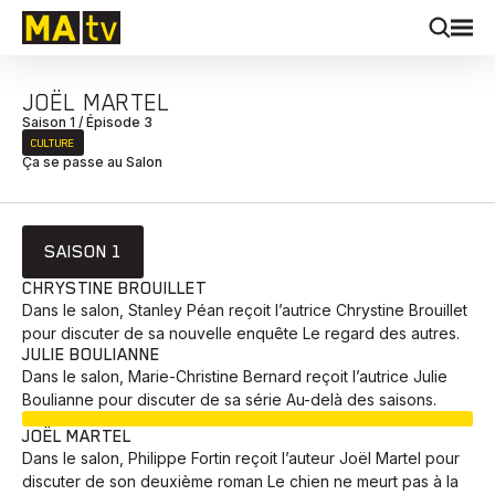
JOËL MARTEL
Saison 1 / Épisode 3
CULTURE
Ça se passe au Salon
SAISON 1
CHRYSTINE BROUILLET
Dans le salon, Stanley Péan reçoit l’autrice Chrystine Brouillet
pour discuter de sa nouvelle enquête Le regard des autres.
JULIE BOULIANNE
Dans le salon, Marie-Christine Bernard reçoit l’autrice Julie
Boulianne pour discuter de sa série Au-delà des saisons.
EN COURS
JOËL MARTEL
Dans le salon, Philippe Fortin reçoit l’auteur Joël Martel pour
discuter de son deuxième roman Le chien ne meurt pas à la