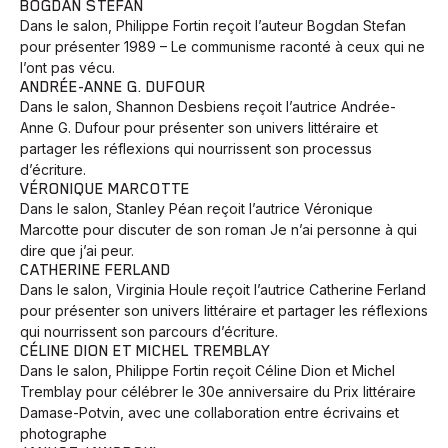
BOGDAN STEFAN
Dans le salon, Philippe Fortin reçoit l’auteur Bogdan Stefan
pour présenter 1989 – Le communisme raconté à ceux qui ne
l’ont pas vécu.
ANDRÉE-ANNE G. DUFOUR
Dans le salon, Shannon Desbiens reçoit l’autrice Andrée-
Anne G. Dufour pour présenter son univers littéraire et
partager les réflexions qui nourrissent son processus
d’écriture.
VÉRONIQUE MARCOTTE
Dans le salon, Stanley Péan reçoit l’autrice Véronique
Marcotte pour discuter de son roman Je n’ai personne à qui
dire que j’ai peur.
CATHERINE FERLAND
Dans le salon, Virginia Houle reçoit l’autrice Catherine Ferland
pour présenter son univers littéraire et partager les réflexions
qui nourrissent son parcours d’écriture.
CÉLINE DION ET MICHEL TREMBLAY
Dans le salon, Philippe Fortin reçoit Céline Dion et Michel
Tremblay pour célébrer le 30e anniversaire du Prix littéraire
Damase-Potvin, avec une collaboration entre écrivains et
photographe