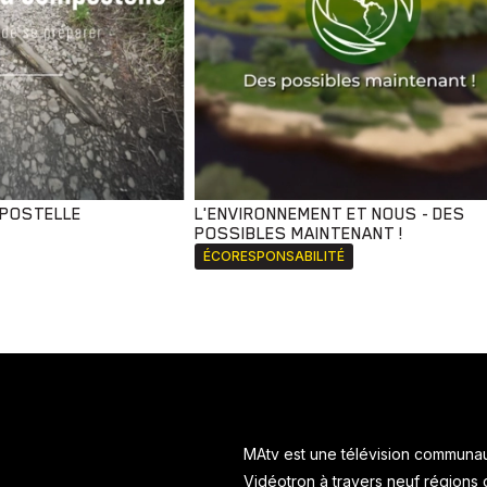
MPOSTELLE
L'ENVIRONNEMENT ET NOUS - DES
POSSIBLES MAINTENANT !
ÉCORESPONSABILITÉ
MAtv est une télévision communaut
Vidéotron à travers neuf régions