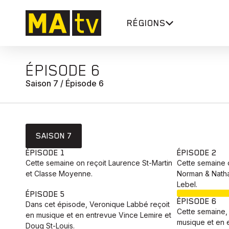
RÉGIONS
ÉPISODE 6
Saison 7 / Épisode 6
SAISON 7
ÉPISODE 1
ÉPISODE 2
Cette semaine on reçoit Laurence St-Martin
Cette semaine o
et Classe Moyenne.
Norman & Natha
Lebel.
ÉPISODE 5
ÉPISODE 6
Dans cet épisode, Veronique Labbé‬ reçoit
Cette semaine, 
en musique et en entrevue Vince Lemire et
musique et en 
Doug St-Louis.