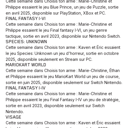
Cette semaine dans Choisis ton arme : Marie-Christine et
Philippe essaient le jeu Blue Prince, un jeu de Puzzle, sortie
en avril 2025, disponible sur PlayStation, XBox et PC.
FINAL FANTASY I-VI
Cette semaine dans Choisis ton arme : Marie-Christine et
Philippe essaient le jeu Final fantasy I-VI, un jeu genre
tactique, sortie en avril 2023, disponible sur Nintendo Switch.
SPECIES: UNKNOWN
Cette semaine dans Choisis ton arme : Kaven et Éric essaient
le jeu Species: Unknown un jeu d'horreur, sortie en octobre
2025, disponible seulement en Stream sur PC.
MARIOKART WORLD
Cette semaine dans Choisis ton arme : Marie-Christine, Éthan
et Philippe essaient le jeu MarioKart World un jeu de course,
sortie en juin 2025, disponible seulement sur Switch Nintendo.
FINAL FANTASY I-IV
Cette semaine dans Choisis ton arme : Marie-Christine et
Philippe essaient le jeu Final Fantasy I-IV un jeu de stratégie,
sortie en avril 2023, disponible seulement sur Switch
Nintendo.
VISAGE
Cette semaine dans Choisis ton arme : Kaven et Éric essaient