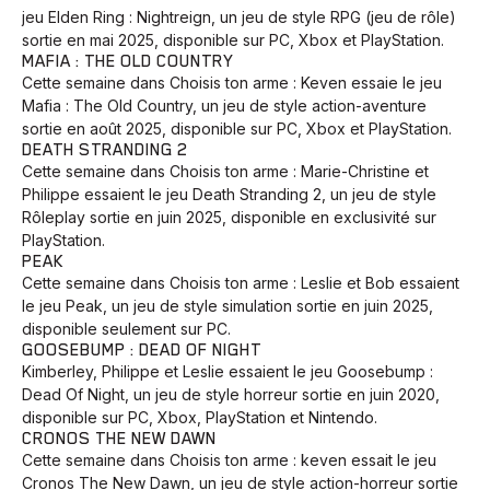
jeu Elden Ring : Nightreign, un jeu de style RPG (jeu de rôle)
sortie en mai 2025, disponible sur PC, Xbox et PlayStation.
MAFIA : THE OLD COUNTRY
Cette semaine dans Choisis ton arme : Keven essaie le jeu
Mafia : The Old Country, un jeu de style action-aventure
sortie en août 2025, disponible sur PC, Xbox et PlayStation.
DEATH STRANDING 2
Cette semaine dans Choisis ton arme : Marie-Christine et
Philippe essaient le jeu Death Stranding 2, un jeu de style
Rôleplay sortie en juin 2025, disponible en exclusivité sur
PlayStation.
PEAK
Cette semaine dans Choisis ton arme : Leslie et Bob essaient
le jeu Peak, un jeu de style simulation sortie en juin 2025,
disponible seulement sur PC.
GOOSEBUMP : DEAD OF NIGHT
Kimberley, Philippe et Leslie essaient le jeu Goosebump :
Dead Of Night, un jeu de style horreur sortie en juin 2020,
disponible sur PC, Xbox, PlayStation et Nintendo.
CRONOS THE NEW DAWN
Cette semaine dans Choisis ton arme : keven essait le jeu
Cronos The New Dawn, un jeu de style action-horreur sortie