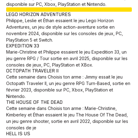
disponible sur PC, Xbox, PlayStation et Nintendo.
EN COURS
LEGO HORIZON ADVENTURES
Philippe, Leslie et Éthan essaient le jeu Lego Horizon
Adventures, un jeu de style action-aventure sortie en
novembre 2024, disponible sur les consoles de jeux, PC,
PlayStation 5 et Switch.
EXPEDITION 33
Marie-Christine et Philippe essaient le jeu Expedition 33, un
jeu genre RPG / Tour sortie en avril 2025, disponible sur les
consoles de jeux, PC, PlayStation et XBox.
OCTOPATH TRAVELER II
Cette semaine dans Choisis ton arme : Jimmy essait le jeu
Octopath Traveler II, un jeu genre RPG Turn-Based, sortie en
février 2023, disponible sur PC, Xbox, PlayStation et
Nintendo.
THE HOUSE OF THE DEAD
Cette semaine dans Choisis ton arme : Marie-Christine,
Kimberley et Éthan essaient le jeu The House Of The Dead,
un jeu genre shooter, sortie en avril 2022, disponible sur les
consoles de je
HELL IS US