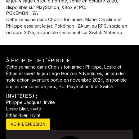
le jeu Visage un jeu d'horreur, sortie en octobre 2020,
disponible sur PlayStation, XBox et PC.
POKÉMON : ZA
Cette semaine dans Choisis ton arme : Marie-Christine et
Philippe essaient le jeu Pokémon : ZA un jeu RPG, sortie en
octobre 2025, disponible seulement sur Switch Nintendo.
À PROPOS DE L’ÉPISODE
Cette semaine dans Choisis ton arme : Philippe, Leslie et
Éthan essaient le jeu Lego Horizon Adventures, un jeu de
style action-aventure sortie en novembre 2024, disponible
sur les consoles de jeux, PC, PlayStation 5 et Switch.
INVITÉ(ES) :
Philippe Jacques, Invité
Leslie Blier, Invité
Éthan Blier, Invité
VOIR L’ÉMISSION