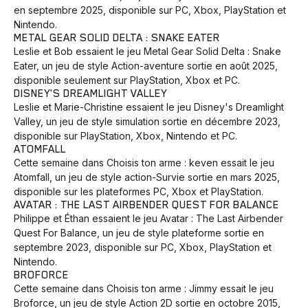
en septembre 2025, disponible sur PC, Xbox, PlayStation et
Nintendo.
METAL GEAR SOLID DELTA : SNAKE EATER
Leslie et Bob essaient le jeu Metal Gear Solid Delta : Snake
Eater, un jeu de style Action-aventure sortie en août 2025,
disponible seulement sur PlayStation, Xbox et PC.
DISNEY'S DREAMLIGHT VALLEY
Leslie et Marie-Christine essaient le jeu Disney's Dreamlight
Valley, un jeu de style simulation sortie en décembre 2023,
disponible sur PlayStation, Xbox, Nintendo et PC.
ATOMFALL
Cette semaine dans Choisis ton arme : keven essait le jeu
Atomfall, un jeu de style action-Survie sortie en mars 2025,
disponible sur les plateformes PC, Xbox et PlayStation.
AVATAR : THE LAST AIRBENDER QUEST FOR BALANCE
Philippe et Éthan essaient le jeu Avatar : The Last Airbender
Quest For Balance, un jeu de style plateforme sortie en
septembre 2023, disponible sur PC, Xbox, PlayStation et
Nintendo.
BROFORCE
Cette semaine dans Choisis ton arme : Jimmy essait le jeu
Broforce, un jeu de style Action 2D sortie en octobre 2015,