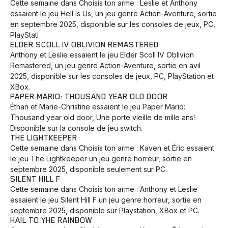
Cette semaine dans Choisis ton arme : Leslie et Anthony
essaient le jeu Hell Is Us, un jeu genre Action-Aventure, sortie
en septembre 2025, disponible sur les consoles de jeux, PC,
PlayStati
ELDER SCOLL IV OBLIVION REMASTERED
Anthony et Leslie essaient le jeu Elder Scoll IV Oblivion
Remastered, un jeu genre Action-Aventure, sortie en avil
2025, disponible sur les consoles de jeux, PC, PlayStation et
XBox.
PAPER MARIO: THOUSAND YEAR OLD DOOR
Éthan et Marie-Christine essaient le jeu Paper Mario:
Thousand year old door, Une porte vieille de mille ans!
Disponible sur la console de jeu switch.
THE LIGHTKEEPER
Cette semaine dans Choisis ton arme : Kaven et Éric essaient
le jeu The Lightkeeper un jeu genre horreur, sortie en
septembre 2025, disponible seulement sur PC.
SILENT HILL F
Cette semaine dans Choisis ton arme : Anthony et Leslie
essaient le jeu Silent Hill F un jeu genre horreur, sortie en
septembre 2025, disponible sur Playstation, XBox et PC.
HAIL TO YHE RAINBOW