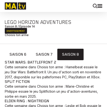
LEGO HORIZON ADVENTURES
Saison 8 / Épisode 14
DIVERTISSEMENT
Choisis ton arme
SAISON 6
SAISON 7
SAISON 8
STAR WARS: BATTLEFRONT 2
Cette semaine dans Choisis ton arme : Hamelbeat essaie le
jeu Star Wars: Battlefront II. Un jeu d'action sorti en novembre
2017, disponible sur les palteformes PC, PlayStation et XBox.
SPLIT FICTION
Cette semaine dans Choisis ton arme : Marie-Christine et
Philippe essaie le jeu Splitfiction un jeu d'action-aventures,
sortie en mars 2025.
ELDEN RING : NIGHTREIGN
Cette semaine dans Choisis ton arme : Leslie et Bob essaie le