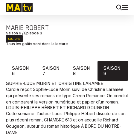
MARIE ROBERT
Saison 6 / Épisode 3
CULTURE
Tous les goûts sont dans la lecture
SAISON
SAISON
SAISON
SAISON
6
7
8
9
SOPHIE-LUCE MORIN ET CHRISTINE LARAMÉE
Carole reçoit Sophie-Luce Morin suivi de Christine Laramée
qui présente ses romans de type Green Romance. On conclut
en comparant la version numérique et papier d’un roman.
LOUIS-PHILIPPE HÉBERT ET RICHARD GOUGEON
Cette semaine, l’auteur Louis-Philippe Hébert discute de son
plus récent roman, CHAMBRE 613 et on accueille Richard
Gougeon, auteur du roman historique À BORD DU NOTRE-
DAME.