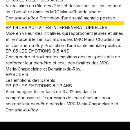
ÉP. 03 LE VOLET DES AÎNÉS
Valorisation du rôle des aînés et des actions qui soutiennent
leur bien‑être dans les MRC Maria‑Chapdelaine et
Domaine‑du‑Roy. Promotion d’une santé mentale positive.
EN COURS
ÉP. 04 LES ACTIVITÉS INTERGÉNÉRATIONNELLES
Mise en valeur des initiatives qui rapprochent jeunes et aînés
et renforcent le lien social dans les MRC Maria‑Chapdelaine
et Domaine‑du‑Roy. Promotion d’une santé mentale positive.
ÉP. 05 LES ÉMOTIONS 0-5 ANS
Comprendre et soutenir les émotions des tout‑petits afin de
renforcer leur bien‑être et celui des familles des MRC
Maria‑Chapdelaine et Domaine‑du‑Roy.
ÉPISODE 6
Les émotions des parents
ÉP. 07 LES ÉMOTIONS 6-12 ANS
Accompagner les enfants de 6 à 12 ans dans la
compréhension et l’expression de leurs émotions pour
soutenir leur bien‑être dans les MRC Maria‑Chapdelaine et
Domaine‑du‑Roy.