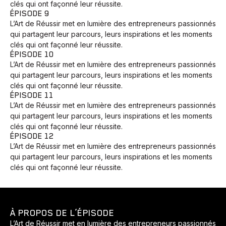
clés qui ont façonné leur réussite.
ÉPISODE 9
L’Art de Réussir met en lumière des entrepreneurs passionnés
qui partagent leur parcours, leurs inspirations et les moments
clés qui ont façonné leur réussite.
ÉPISODE 10
L’Art de Réussir met en lumière des entrepreneurs passionnés
qui partagent leur parcours, leurs inspirations et les moments
clés qui ont façonné leur réussite.
ÉPISODE 11
L’Art de Réussir met en lumière des entrepreneurs passionnés
qui partagent leur parcours, leurs inspirations et les moments
clés qui ont façonné leur réussite.
ÉPISODE 12
L’Art de Réussir met en lumière des entrepreneurs passionnés
qui partagent leur parcours, leurs inspirations et les moments
clés qui ont façonné leur réussite.
Animaux
Avenir
Bingo
Communauté
Culture
Développement
Histoires
Pêche
Santé
Sport
Voyage
Yoga
À PROPOS DE L’ÉPISODE
L’Art de Réussir met en lumière des entrepreneurs passionnés