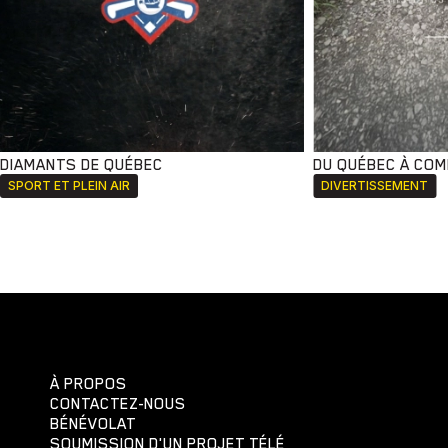
DIAMANTS DE QUÉBEC
DU QUÉBEC À CO
SPORT ET PLEIN AIR
DIVERTISSEMENT
À PROPOS
CONTACTEZ-NOUS
BÉNÉVOLAT
SOUMISSION D'UN PROJET TÉLÉ