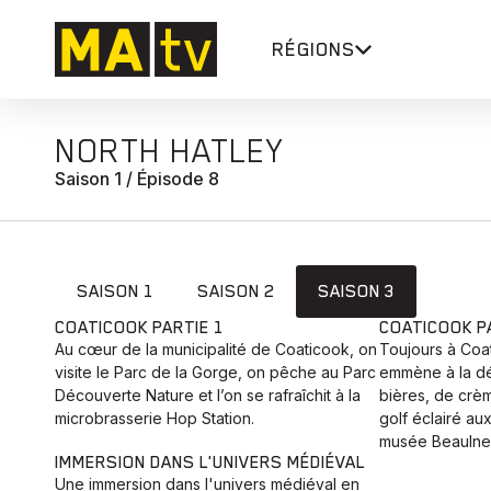
RÉGIONS
NORTH HATLEY
Saison 1 / Épisode 8
SAISON 1
SAISON 2
SAISON 3
COATICOOK PARTIE 1
COATICOOK P
Au cœur de la municipalité de Coaticook, on
Toujours à Coa
visite le Parc de la Gorge, on pêche au Parc
emmène à la dé
Découverte Nature et l’on se rafraîchit à la
bières, de crèm
microbrasserie Hop Station.
golf éclairé au
musée Beaulne
IMMERSION DANS L'UNIVERS MÉDIÉVAL
Une immersion dans l'univers médiéval en