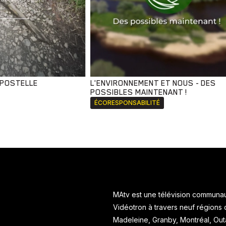
MPOSTELLE
L'ENVIRONNEMENT ET NOUS - DES
POSSIBLES MAINTENANT !
ÉCORESPONSABILITÉ
MAtv est une télévision communaut
Vidéotron à travers neuf régions
Madeleine, Granby, Montréal, Ou