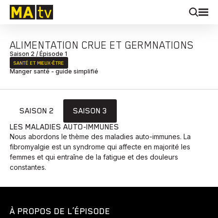
ALIMENTATION CRUE ET GERMNATIONS
Saison 2 / Épisode 1
SANTÉ ET MIEUX‑ÊTRE
Manger santé - guide simplifié
SAISON 2
SAISON 3
LES MALADIES AUTO-IMMUNES
Nous abordons le thème des maladies auto-immunes. La
fibromyalgie est un syndrome qui affecte en majorité les
femmes et qui entraîne de la fatigue et des douleurs
constantes.
À PROPOS DE L’ÉPISODE