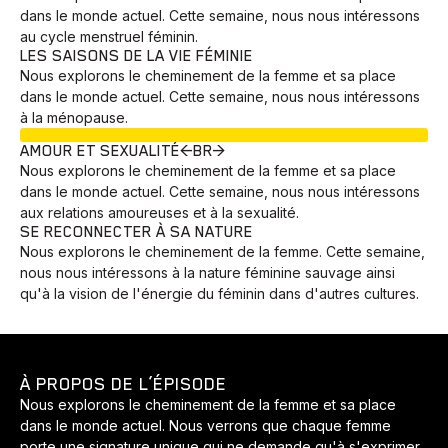
dans le monde actuel. Cette semaine, nous nous intéressons
au cycle menstruel féminin.
LES SAISONS DE LA VIE FÉMINIE
Nous explorons le cheminement de la femme et sa place
dans le monde actuel. Cette semaine, nous nous intéressons
à la ménopause.
EN COURS
AMOUR ET SEXUALITÉ<BR>
Nous explorons le cheminement de la femme et sa place
dans le monde actuel. Cette semaine, nous nous intéressons
aux relations amoureuses et à la sexualité.
SE RECONNECTER À SA NATURE
Nous explorons le cheminement de la femme. Cette semaine,
nous nous intéressons à la nature féminine sauvage ainsi
qu'à la vision de l'énergie du féminin dans d'autres cultures.
À PROPOS DE L’ÉPISODE
Nous explorons le cheminement de la femme et sa place
dans le monde actuel. Nous verrons que chaque femme
porte une signature unique qui ne demande qu'à s'exprimer.