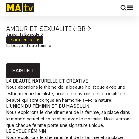
AMOUR ET SEXUALITÉ<BR>
Saison 1 / Épisode 5
SANTÉ ET MIEUX‑ÊTRE
La beauté d'être femme
SAISON 1
LA BEAUTÉ NATURELLE ET CRÉATIVE
Nous abordons le thème de la beauté holistique avec une
esthéticienne facialiste, nous découvrons des produits de
beauté qui sont conçus en harmonie avec la nature.
L'UNION DU FÉMININ ET DU MASCULIN
Nous explorons le cheminement de la femme, sa place dans
le monde actuel et sa relation avec le masculin. Nous verrons
que chaque femme porte une signature unique.
LE CYCLE FÉMININ
Nous explorons le cheminement de la femme et sa place