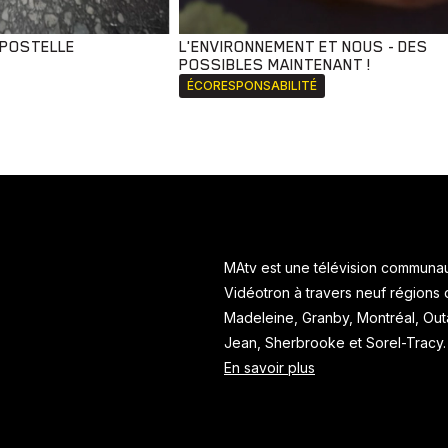
MPOSTELLE
L'ENVIRONNEMENT ET NOUS - DES
POSSIBLES MAINTENANT !
ÉCORESPONSABILITÉ
MAtv est une télévision communaut
Vidéotron à travers neuf régions
Madeleine, Granby, Montréal, Ou
Jean, Sherbrooke et Sorel-Tracy
En savoir plus