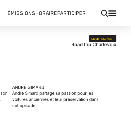
ÉMISSIONS
HORAIRE
PARTICIPER
DIVERTISSEMENT
Road trip Charlevoix
ANDRÉ SIMARD
 son
André Simard partage sa passion pour les
.
voitures anciennes et leur préservation dans
cet épisode.