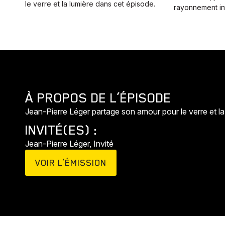
le verre et la lumière dans cet épisode.
rayonnement in
À PROPOS DE L’ÉPISODE
Jean-Pierre Léger partage son amour pour le verre et la
INVITÉ(ES) :
Jean-Pierre Léger, Invité
VOIR L’ÉMISSION