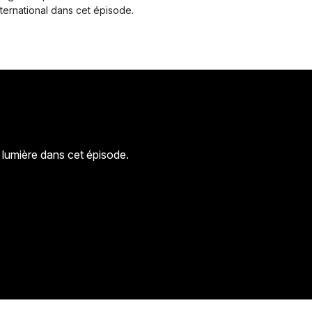
ternational dans cet épisode.
 lumière dans cet épisode.