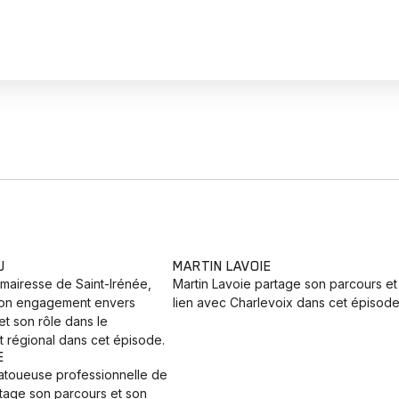
U
MARTIN LAVOIE
mairesse de Saint-Irénée,
Martin Lavoie partage son parcours et
son engagement envers
lien avec Charlevoix dans cet épisode
et son rôle dans le
régional dans cet épisode.
E
tatoueuse professionnelle de
rtage son parcours et son