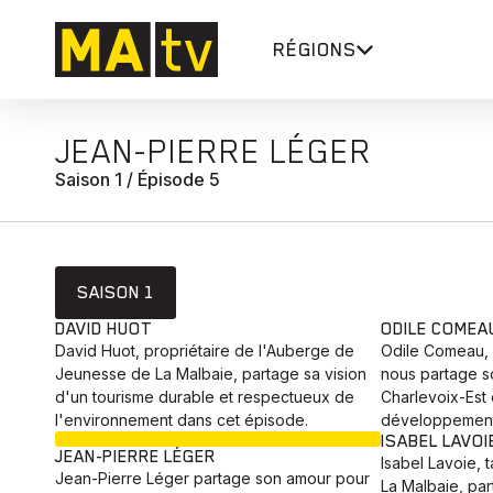
RÉGIONS
JEAN-PIERRE LÉGER
Saison 1 / Épisode 5
SAISON 1
DAVID HUOT
ODILE COMEA
David Huot, propriétaire de l'Auberge de
Odile Comeau, 
Jeunesse de La Malbaie, partage sa vision
nous partage 
d'un tourisme durable et respectueux de
Charlevoix-Est 
l'environnement dans cet épisode.
développement 
EN COURS
ISABEL LAVOI
JEAN-PIERRE LÉGER
Isabel Lavoie, 
Jean-Pierre Léger partage son amour pour
La Malbaie, pa