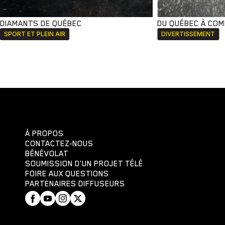
DIAMANTS DE QUÉBEC
DU QUÉBEC À CO
SPORT ET PLEIN AIR
DIVERTISSEMENT
À PROPOS
CONTACTEZ-NOUS
BÉNÉVOLAT
SOUMISSION D'UN PROJET TÉLÉ
FOIRE AUX QUESTIONS
PARTENAIRES DIFFUSEURS