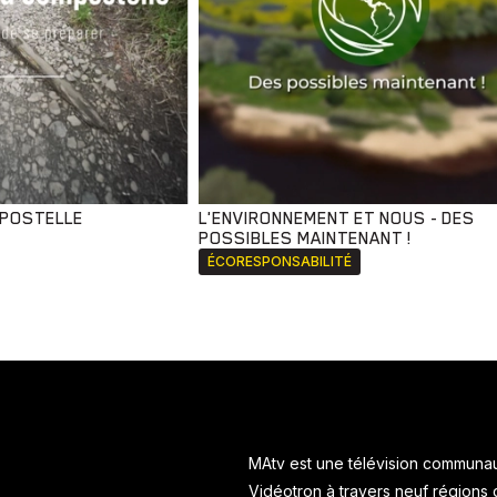
MPOSTELLE
L'ENVIRONNEMENT ET NOUS - DES
POSSIBLES MAINTENANT !
ÉCORESPONSABILITÉ
MAtv est une télévision communaut
Vidéotron à travers neuf régions