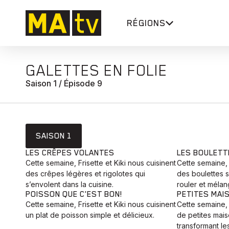
RÉGIONS
GALETTES EN FOLIE
Saison 1 / Épisode 9
SAISON 1
LES CRÊPES VOLANTES
LES BOULETT
Cette semaine, Frisette et Kiki nous cuisinent
Cette semaine, 
des crêpes légères et rigolotes qui
des boulettes 
s’envolent dans la cuisine.
rouler et mélan
POISSON QUE C'EST BON!
PETITES MAI
Cette semaine, Frisette et Kiki nous cuisinent
Cette semaine, 
un plat de poisson simple et délicieux.
de petites mai
transformant le