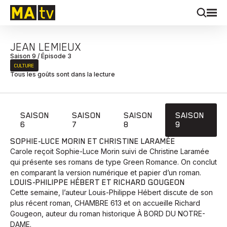
JEAN LEMIEUX
Saison 9 / Épisode 3
CULTURE
Tous les goûts sont dans la lecture
SAISON
SAISON
SAISON
SAISON
6
7
8
9
SOPHIE-LUCE MORIN ET CHRISTINE LARAMÉE
Carole reçoit Sophie-Luce Morin suivi de Christine Laramée
qui présente ses romans de type Green Romance. On conclut
en comparant la version numérique et papier d’un roman.
LOUIS-PHILIPPE HÉBERT ET RICHARD GOUGEON
Cette semaine, l’auteur Louis-Philippe Hébert discute de son
plus récent roman, CHAMBRE 613 et on accueille Richard
Gougeon, auteur du roman historique À BORD DU NOTRE-
DAME.