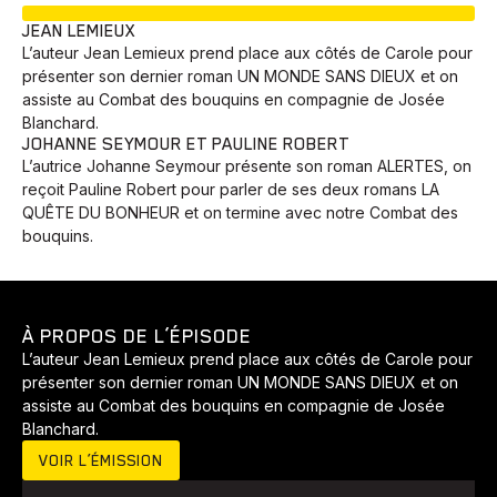
EN COURS
JEAN LEMIEUX
L’auteur Jean Lemieux prend place aux côtés de Carole pour
présenter son dernier roman UN MONDE SANS DIEUX et on
assiste au Combat des bouquins en compagnie de Josée
Blanchard.
JOHANNE SEYMOUR ET PAULINE ROBERT
L’autrice Johanne Seymour présente son roman ALERTES, on
reçoit Pauline Robert pour parler de ses deux romans LA
QUÊTE DU BONHEUR et on termine avec notre Combat des
bouquins.
À PROPOS DE L’ÉPISODE
L’auteur Jean Lemieux prend place aux côtés de Carole pour
présenter son dernier roman UN MONDE SANS DIEUX et on
assiste au Combat des bouquins en compagnie de Josée
Blanchard.
VOIR L’ÉMISSION