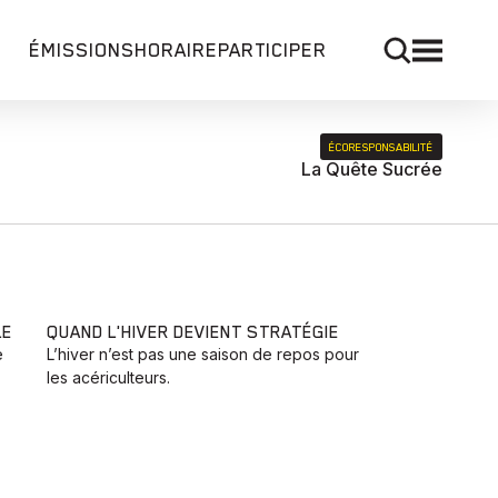
ÉMISSIONS
HORAIRE
PARTICIPER
ÉCORESPONSABILITÉ
La Quête Sucrée
LE
QUAND L'HIVER DEVIENT STRATÉGIE
e
L’hiver n’est pas une saison de repos pour
les acériculteurs.