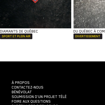
DIAMANTS DE QUÉBEC
DU QUÉBEC À CO
SPORT ET PLEIN AIR
DIVERTISSEMENT
À PROPOS
CONTACTEZ-NOUS
BÉNÉVOLAT
SOUMISSION D'UN PROJET TÉLÉ
FOIRE AUX QUESTIONS