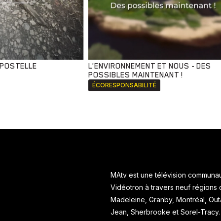
MPOSTELLE
L'ENVIRONNEMENT ET NOUS - DES
POSSIBLES MAINTENANT !
ÉCORESPONSABILITÉ
MAtv est une télévision communaut
Vidéotron à travers neuf régions
Madeleine, Granby, Montréal, Ou
Jean, Sherbrooke et Sorel-Tracy