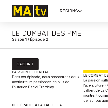
RÉGIONS
LE COMBAT DES PME
Saison 1 / Épisode 2
SAISON 1
PASSION ET HÉRITAGE
LE COMBAT D
Dans cet épisode, nous rencontrons deux
La passion suffi
acériculteurs passionnés en plus de
l’acériculture 
l’historien Daniel Tremblay.
Jalbert de La 
montrent commen
de leur passion
DE L’ÉRABLE À LA TABLE : LA