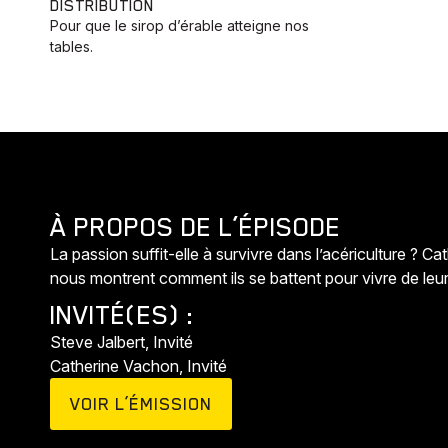
DISTRIBUTION
Pour que le sirop d’érable atteigne nos
tables.
À PROPOS DE L’ÉPISODE
La passion suffit-elle à survivre dans l’acériculture ?
nous montrent comment ils se battent pour vivre de leur
INVITÉ(ES) :
Steve Jalbert, Invité
Catherine Vachon, Invité
VOIR L’ÉMISSION