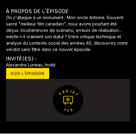
Développement
Histoires
Pêche
Santé
Sport
À PROPOS DE L’ÉPISODE
Voyage
Yoga
On s'attaque à un monument : Mon oncle Antoine. Souvent
sacré "meilleur film canadien", nous avons pourtant été
déçus. Incohérences de scénario, erreurs de réalisation...
mérite-t-il vraiment son statut ? Entre critique technique et
analyse du contexte social des années 40, découvrez notre
verdict sans filtre dans ce nouvel épisode.
INVITÉ(ES) :
Alexandre Luneau, Invité
VOIR L’ÉMISSION