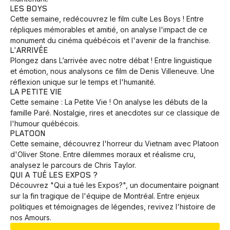
LES BOYS
Cette semaine, redécouvrez le film culte Les Boys ! Entre
répliques mémorables et amitié, on analyse l'impact de ce
monument du cinéma québécois et l'avenir de la franchise.
L'ARRIVÉE
Plongez dans L’arrivée avec notre débat ! Entre linguistique
et émotion, nous analysons ce film de Denis Villeneuve. Une
réflexion unique sur le temps et l'humanité.
LA PETITE VIE
Cette semaine : La Petite Vie ! On analyse les débuts de la
famille Paré. Nostalgie, rires et anecdotes sur ce classique de
l'humour québécois.
PLATOON
Cette semaine, découvrez l'horreur du Vietnam avec Platoon
d'Oliver Stone. Entre dilemmes moraux et réalisme cru,
analysez le parcours de Chris Taylor.
QUI A TUÉ LES EXPOS ?
Découvrez "Qui a tué les Expos?", un documentaire poignant
sur la fin tragique de l'équipe de Montréal. Entre enjeux
politiques et témoignages de légendes, revivez l'histoire de
nos Amours.
EN COURS