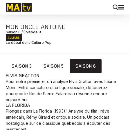
MON ONCLE ANTOINE
Saison 6 / Épisode 8
CULTURE
Le débat de la Culture Pop
SAISON 3
SAISON 5
SAISON 6
ELVIS GRATTON
Pour notre première, on analyse Elvis Gratton avec Laurie
Morin. Entre caricature et critique sociale, découvrez
pourquoi le film de Pierre Falardeau résonne encore
aujourd'hui.
LA FLORIDA
Plongez dans La Florida (1993) ! Analyse du film : rêve
américain, Rémy Girard et critique sociale. Un podcast
nostalgique sur ce classique québécois à écouter dès
maintenant.