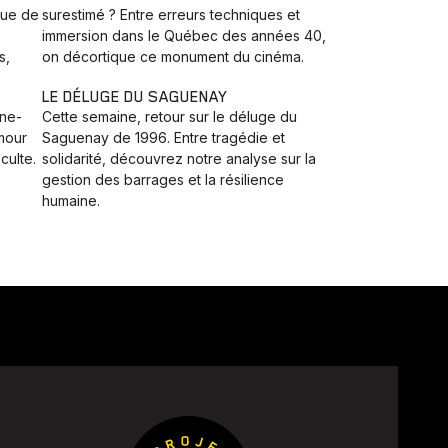
que de
surestimé ? Entre erreurs techniques et
immersion dans le Québec des années 40,
s,
on décortique ce monument du cinéma.
LE DÉLUGE DU SAGUENAY
ine-
Cette semaine, retour sur le déluge du
mour
Saguenay de 1996. Entre tragédie et
culte.
solidarité, découvrez notre analyse sur la
gestion des barrages et la résilience
humaine.