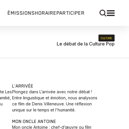
ÉMISSIONS
HORAIRE
PARTICIPER
CULTURE
Le débat de la Culture Pop
L'ARRIVÉE
lte Les
Plongez dans L’arrivée avec notre débat !
mitié,
Entre linguistique et émotion, nous analysons
du
ce film de Denis Villeneuve. Une réflexion
unique sur le temps et l'humanité.
MON ONCLE ANTOINE
Mon oncle Antoine : chef-d’œuvre ou film