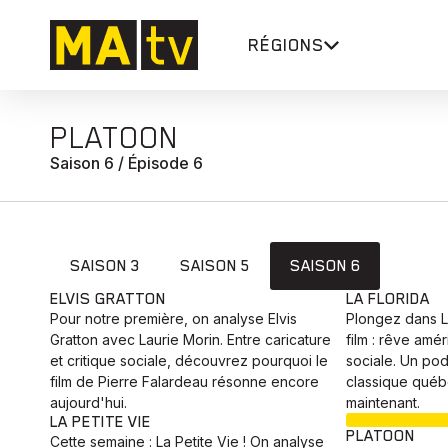
RÉGIONS
PLATOON
Saison 6 / Épisode 6
SAISON 3
SAISON 5
SAISON 6
ELVIS GRATTON
LA FLORIDA
Pour notre première, on analyse Elvis
Plongez dans La
Gratton avec Laurie Morin. Entre caricature
film : rêve amér
et critique sociale, découvrez pourquoi le
sociale. Un pod
film de Pierre Falardeau résonne encore
classique québ
aujourd'hui.
maintenant.
LA PETITE VIE
PLATOON
Cette semaine : La Petite Vie ! On analyse