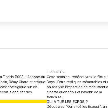
LES BOYS
 Florida (1993) ! Analyse du
Cette semaine, redécouvrez le film cu
icain, Rémy Girard et critique
Boys ! Entre répliques mémorables et a
cast nostalgique sur ce
on analyse l'impact de ce monument 
écois à écouter dès
cinéma québécois et l'avenir de la
franchise.
EN COURS
QUI A TUÉ LES EXPOS ?
Découvrez "Qui a tué les Expos?", un