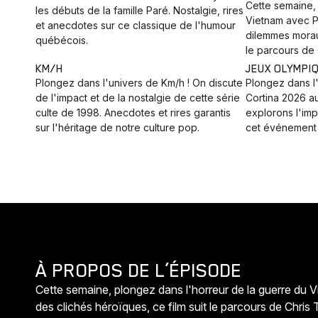
Cette semaine,
les débuts de la famille Paré. Nostalgie, rires
Vietnam avec Pl
et anecdotes sur ce classique de l'humour
dilemmes morau
québécois.
le parcours de 
KM/H
JEUX OLYMPI
Plongez dans l'univers de Km/h ! On discute
Plongez dans l
de l'impact et de la nostalgie de cette série
Cortina 2026 a
culte de 1998. Anecdotes et rires garantis
explorons l'imp
sur l'héritage de notre culture pop.
cet événement 
À PROPOS DE L’ÉPISODE
Cette semaine, plongez dans l'horreur de la guerre du 
des clichés héroïques, ce film suit le parcours de Chris 