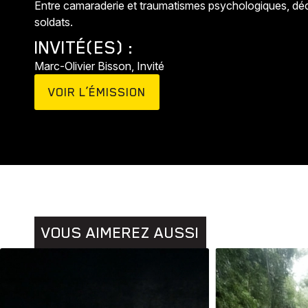
Entre camaraderie et traumatismes psychologiques, décou
soldats.
INVITÉ(ES) :
Marc-Olivier Bisson, Invité
VOIR L’ÉMISSION
Animaux
Histoires
VOUS AIMEREZ AUSSI