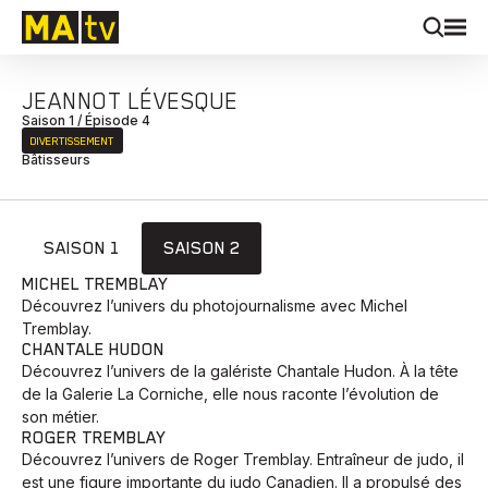
JEANNOT LÉVESQUE
Saison 1 / Épisode 4
DIVERTISSEMENT
Bâtisseurs
SAISON 1
SAISON 2
MICHEL TREMBLAY
Découvrez l’univers du photojournalisme avec Michel
Tremblay.
CHANTALE HUDON
Découvrez l’univers de la galériste Chantale Hudon. À la tête
de la Galerie La Corniche, elle nous raconte l’évolution de
son métier.
ROGER TREMBLAY
Découvrez l’univers de Roger Tremblay. Entraîneur de judo, il
est une figure importante du judo Canadien. Il a propulsé des