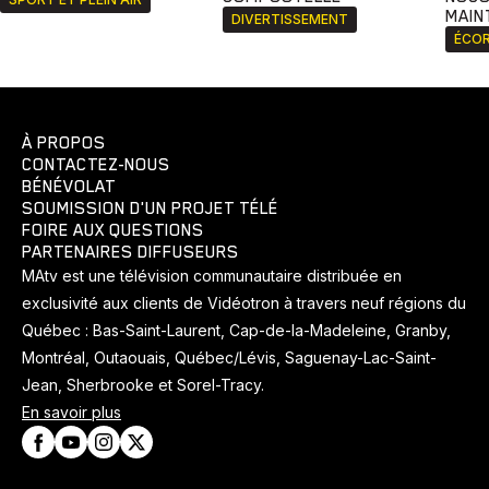
MAIN
DIVERTISSEMENT
ÉCOR
À PROPOS
CONTACTEZ-NOUS
BÉNÉVOLAT
SOUMISSION D'UN PROJET TÉLÉ
FOIRE AUX QUESTIONS
PARTENAIRES DIFFUSEURS
MAtv est une télévision communautaire distribuée en
exclusivité aux clients de Vidéotron à travers neuf régions du
Québec : Bas-Saint-Laurent, Cap-de-la-Madeleine, Granby,
Montréal, Outaouais, Québec/Lévis, Saguenay-Lac-Saint-
Jean, Sherbrooke et Sorel-Tracy.
En savoir plus