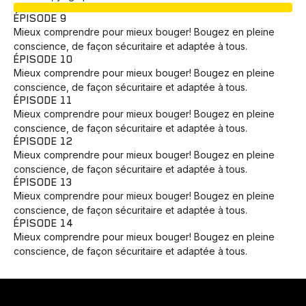
EN COURS
ÉPISODE 9
Mieux comprendre pour mieux bouger! Bougez en pleine
conscience, de façon sécuritaire et adaptée à tous.
ÉPISODE 10
Mieux comprendre pour mieux bouger! Bougez en pleine
conscience, de façon sécuritaire et adaptée à tous.
ÉPISODE 11
Mieux comprendre pour mieux bouger! Bougez en pleine
conscience, de façon sécuritaire et adaptée à tous.
ÉPISODE 12
Mieux comprendre pour mieux bouger! Bougez en pleine
conscience, de façon sécuritaire et adaptée à tous.
ÉPISODE 13
Mieux comprendre pour mieux bouger! Bougez en pleine
conscience, de façon sécuritaire et adaptée à tous.
ÉPISODE 14
Mieux comprendre pour mieux bouger! Bougez en pleine
Animaux
Avenir
Bingo
Communauté
Culture
conscience, de façon sécuritaire et adaptée à tous.
Développement
Histoires
Pêche
Santé
Sport
Voyage
Yoga