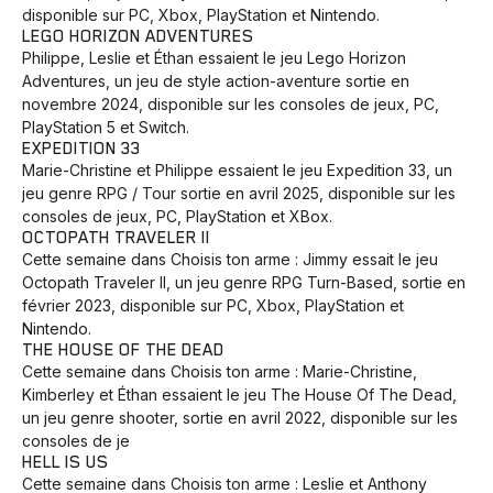
disponible sur PC, Xbox, PlayStation et Nintendo.
LEGO HORIZON ADVENTURES
Philippe, Leslie et Éthan essaient le jeu Lego Horizon
Adventures, un jeu de style action-aventure sortie en
novembre 2024, disponible sur les consoles de jeux, PC,
PlayStation 5 et Switch.
EXPEDITION 33
Marie-Christine et Philippe essaient le jeu Expedition 33, un
jeu genre RPG / Tour sortie en avril 2025, disponible sur les
consoles de jeux, PC, PlayStation et XBox.
OCTOPATH TRAVELER II
Cette semaine dans Choisis ton arme : Jimmy essait le jeu
Octopath Traveler II, un jeu genre RPG Turn-Based, sortie en
février 2023, disponible sur PC, Xbox, PlayStation et
Nintendo.
THE HOUSE OF THE DEAD
Cette semaine dans Choisis ton arme : Marie-Christine,
Kimberley et Éthan essaient le jeu The House Of The Dead,
un jeu genre shooter, sortie en avril 2022, disponible sur les
consoles de je
HELL IS US
Cette semaine dans Choisis ton arme : Leslie et Anthony