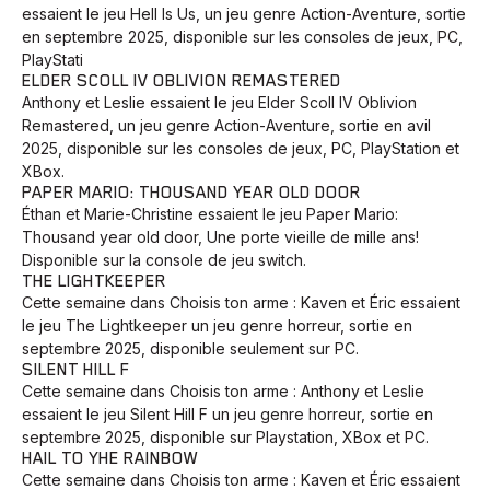
essaient le jeu Hell Is Us, un jeu genre Action-Aventure, sortie
en septembre 2025, disponible sur les consoles de jeux, PC,
PlayStati
ELDER SCOLL IV OBLIVION REMASTERED
Anthony et Leslie essaient le jeu Elder Scoll IV Oblivion
Remastered, un jeu genre Action-Aventure, sortie en avil
2025, disponible sur les consoles de jeux, PC, PlayStation et
XBox.
PAPER MARIO: THOUSAND YEAR OLD DOOR
Éthan et Marie-Christine essaient le jeu Paper Mario:
Thousand year old door, Une porte vieille de mille ans!
Disponible sur la console de jeu switch.
THE LIGHTKEEPER
Cette semaine dans Choisis ton arme : Kaven et Éric essaient
le jeu The Lightkeeper un jeu genre horreur, sortie en
septembre 2025, disponible seulement sur PC.
SILENT HILL F
Cette semaine dans Choisis ton arme : Anthony et Leslie
essaient le jeu Silent Hill F un jeu genre horreur, sortie en
septembre 2025, disponible sur Playstation, XBox et PC.
HAIL TO YHE RAINBOW
Cette semaine dans Choisis ton arme : Kaven et Éric essaient