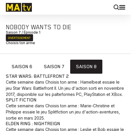
NOBODY WANTS TO DIE
Saison 7 / Épisode 1
DIVERTISSEMENT
Choisis ton arme
SAISON 6
SAISON 7
SAISON 8
STAR WARS: BATTLEFRONT 2
Cette semaine dans Choisis ton arme : Hamelbeat essaie le
jeu Star Wars: Battlefront II. Un jeu d'action sorti en novembre
2017, disponible sur les palteformes PC, PlayStation et XBox.
SPLIT FICTION
Cette semaine dans Choisis ton arme : Marie-Christine et
Philippe essaie le jeu Splitfiction un jeu d'action-aventures,
sortie en mars 2025.
ELDEN RING : NIGHTREIGN
Cette semaine dans Choisis ton arme : Leslie et Bob essaie le