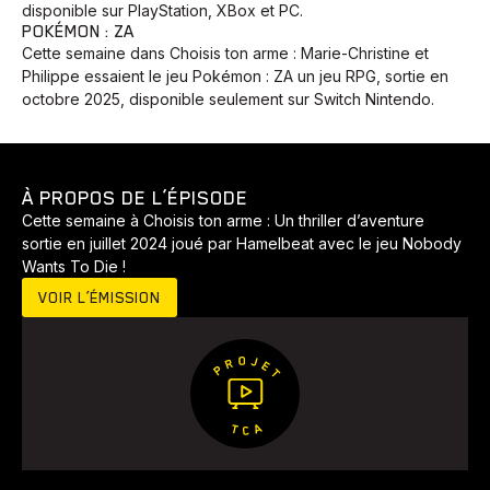
disponible sur PlayStation, XBox et PC.
POKÉMON : ZA
Cette semaine dans Choisis ton arme : Marie-Christine et
Philippe essaient le jeu Pokémon : ZA un jeu RPG, sortie en
octobre 2025, disponible seulement sur Switch Nintendo.
À PROPOS DE L’ÉPISODE
Cette semaine à Choisis ton arme : Un thriller d’aventure
sortie en juillet 2024 joué par Hamelbeat avec le jeu Nobody
Wants To Die !
VOIR L’ÉMISSION