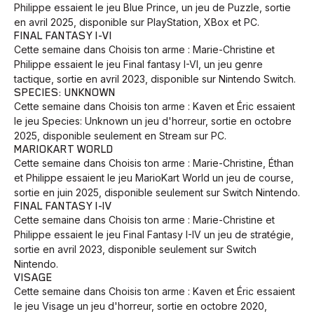
Philippe essaient le jeu Blue Prince, un jeu de Puzzle, sortie
en avril 2025, disponible sur PlayStation, XBox et PC.
FINAL FANTASY I-VI
Cette semaine dans Choisis ton arme : Marie-Christine et
Philippe essaient le jeu Final fantasy I-VI, un jeu genre
tactique, sortie en avril 2023, disponible sur Nintendo Switch.
SPECIES: UNKNOWN
Cette semaine dans Choisis ton arme : Kaven et Éric essaient
le jeu Species: Unknown un jeu d'horreur, sortie en octobre
2025, disponible seulement en Stream sur PC.
MARIOKART WORLD
Cette semaine dans Choisis ton arme : Marie-Christine, Éthan
et Philippe essaient le jeu MarioKart World un jeu de course,
sortie en juin 2025, disponible seulement sur Switch Nintendo.
FINAL FANTASY I-IV
Cette semaine dans Choisis ton arme : Marie-Christine et
Philippe essaient le jeu Final Fantasy I-IV un jeu de stratégie,
sortie en avril 2023, disponible seulement sur Switch
Nintendo.
VISAGE
Cette semaine dans Choisis ton arme : Kaven et Éric essaient
le jeu Visage un jeu d'horreur, sortie en octobre 2020,