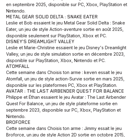
en septembre 2025, disponible sur PC, Xbox, PlayStation et
Nintendo.
METAL GEAR SOLID DELTA : SNAKE EATER
Leslie et Bob essaient le jeu Metal Gear Solid Delta : Snake
Eater, un jeu de style Action-aventure sortie en août 2025,
disponible seulement sur PlayStation, Xbox et PC.
DISNEY'S DREAMLIGHT VALLEY
Leslie et Marie-Christine essaient le jeu Disney's Dreamlight
Valley, un jeu de style simulation sortie en décembre 2023,
disponible sur PlayStation, Xbox, Nintendo et PC.
ATOMFALL
Cette semaine dans Choisis ton arme : keven essait le jeu
Atomfall, un jeu de style action-Survie sortie en mars 2025,
disponible sur les plateformes PC, Xbox et PlayStation.
AVATAR : THE LAST AIRBENDER QUEST FOR BALANCE
Philippe et Éthan essaient le jeu Avatar : The Last Airbender
Quest For Balance, un jeu de style plateforme sortie en
septembre 2023, disponible sur PC, Xbox, PlayStation et
Nintendo.
BROFORCE
Cette semaine dans Choisis ton arme : Jimmy essait le jeu
Broforce, un jeu de style Action 2D sortie en octobre 2015,