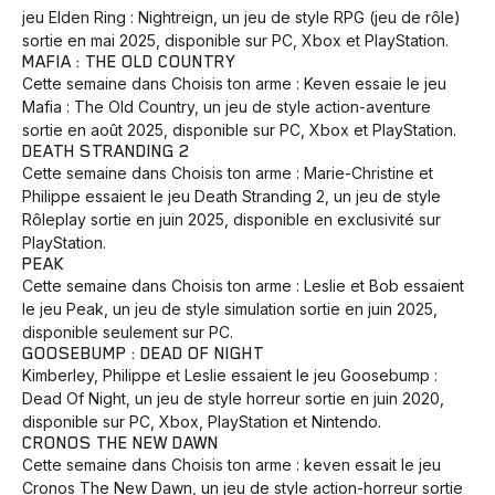
jeu Elden Ring : Nightreign, un jeu de style RPG (jeu de rôle)
sortie en mai 2025, disponible sur PC, Xbox et PlayStation.
MAFIA : THE OLD COUNTRY
Cette semaine dans Choisis ton arme : Keven essaie le jeu
Mafia : The Old Country, un jeu de style action-aventure
sortie en août 2025, disponible sur PC, Xbox et PlayStation.
DEATH STRANDING 2
Cette semaine dans Choisis ton arme : Marie-Christine et
Philippe essaient le jeu Death Stranding 2, un jeu de style
Rôleplay sortie en juin 2025, disponible en exclusivité sur
PlayStation.
PEAK
Cette semaine dans Choisis ton arme : Leslie et Bob essaient
le jeu Peak, un jeu de style simulation sortie en juin 2025,
disponible seulement sur PC.
GOOSEBUMP : DEAD OF NIGHT
Kimberley, Philippe et Leslie essaient le jeu Goosebump :
Dead Of Night, un jeu de style horreur sortie en juin 2020,
disponible sur PC, Xbox, PlayStation et Nintendo.
CRONOS THE NEW DAWN
Cette semaine dans Choisis ton arme : keven essait le jeu
Cronos The New Dawn, un jeu de style action-horreur sortie