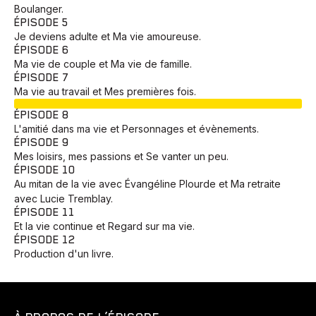
Boulanger.
ÉPISODE 5
Je deviens adulte et Ma vie amoureuse.
ÉPISODE 6
Ma vie de couple et Ma vie de famille.
ÉPISODE 7
Ma vie au travail et Mes premières fois.
EN COURS
ÉPISODE 8
L'amitié dans ma vie et Personnages et évènements.
ÉPISODE 9
Mes loisirs, mes passions et Se vanter un peu.
ÉPISODE 10
Au mitan de la vie avec Évangéline Plourde et Ma retraite
avec Lucie Tremblay.
ÉPISODE 11
Et la vie continue et Regard sur ma vie.
ÉPISODE 12
Production d'un livre.