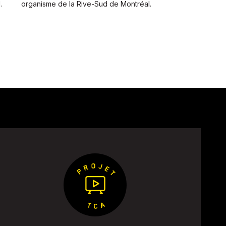
.
organisme de la Rive-Sud de Montréal.