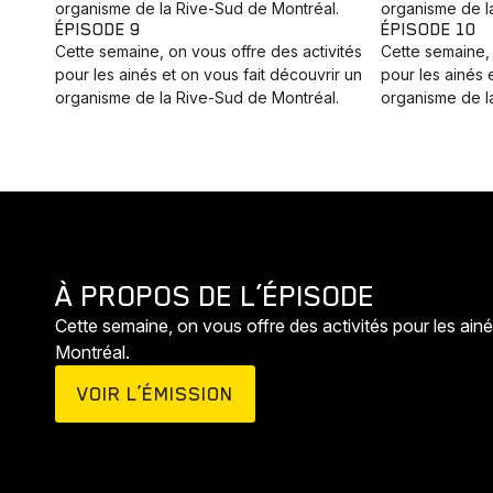
organisme de la Rive-Sud de Montréal.
organisme de l
ÉPISODE 9
ÉPISODE 10
Cette semaine, on vous offre des activités
Cette semaine, 
pour les ainés et on vous fait découvrir un
pour les ainés 
organisme de la Rive-Sud de Montréal.
organisme de l
À PROPOS DE L’ÉPISODE
Cette semaine, on vous offre des activités pour les ain
Montréal.
VOIR L’ÉMISSION