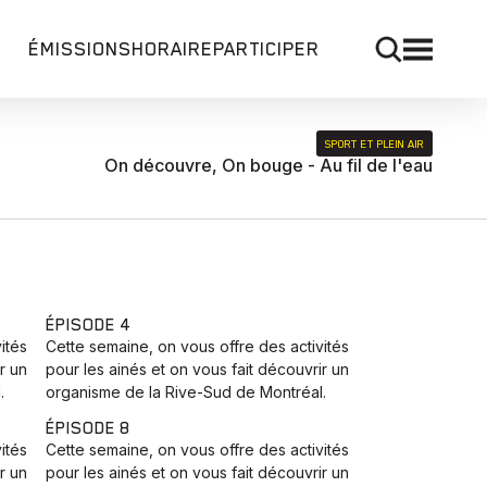
ÉMISSIONS
HORAIRE
PARTICIPER
SPORT ET PLEIN AIR
On découvre, On bouge - Au fil de l'eau
ÉPISODE 4
ités
Cette semaine, on vous offre des activités
r un
pour les ainés et on vous fait découvrir un
.
organisme de la Rive-Sud de Montréal.
ÉPISODE 8
ités
Cette semaine, on vous offre des activités
r un
pour les ainés et on vous fait découvrir un