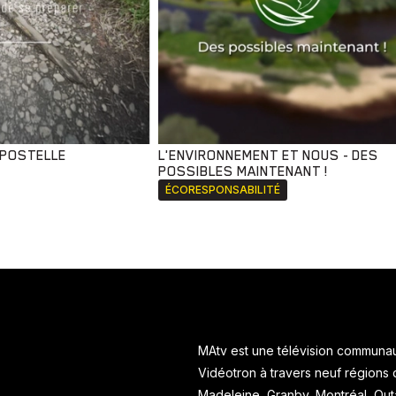
MPOSTELLE
L'ENVIRONNEMENT ET NOUS - DES
POSSIBLES MAINTENANT !
ÉCORESPONSABILITÉ
MAtv est une télévision communaut
Vidéotron à travers neuf régions
Madeleine, Granby, Montréal, Ou