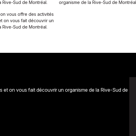
a Rive-Sud de Montréal.
organisme de la Rive-Sud de Montréal
on vous offre des activités
et on vous fait découvrir un
a Rive-Sud de Montréal.
és et on vous fait découvrir un organisme de la Rive-Sud de