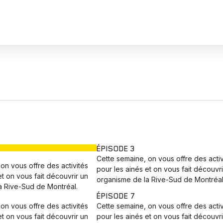
EN COURS
ÉPISODE 3
Cette semaine, on vous offre des activ
on vous offre des activités
pour les ainés et on vous fait découvri
et on vous fait découvrir un
organisme de la Rive-Sud de Montréal
a Rive-Sud de Montréal.
ÉPISODE 7
on vous offre des activités
Cette semaine, on vous offre des activ
et on vous fait découvrir un
pour les ainés et on vous fait découvri