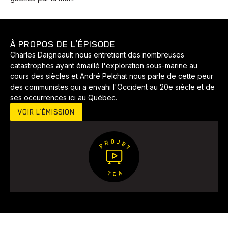
Développement
Histoires
Pêche
Santé
Sport
Voyage
Yoga
À PROPOS DE L’ÉPISODE
Charles Daigneault nous entretient des nombreuses
catastrophes ayant émaillé l'exploration sous-marine au
cours des siècles et André Pelchat nous parle de cette peur
des communistes qui a envahi l'Occident au 20e siècle et de
ses occurrences ici au Québec.
VOIR L’ÉMISSION