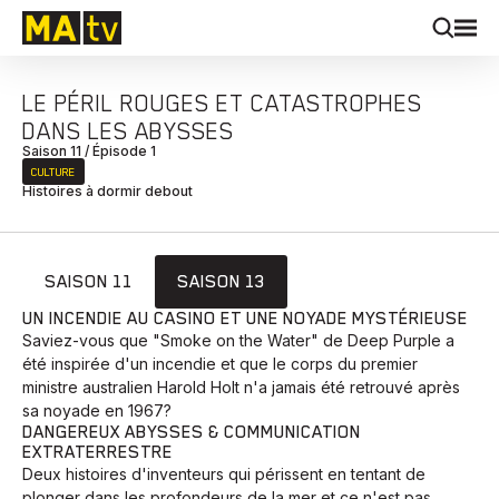
LE PÉRIL ROUGES ET CATASTROPHES
DANS LES ABYSSES
Saison 11 / Épisode 1
CULTURE
Histoires à dormir debout
SAISON 11
SAISON 13
UN INCENDIE AU CASINO ET UNE NOYADE MYSTÉRIEUSE
Saviez-vous que "Smoke on the Water" de Deep Purple a
été inspirée d'un incendie et que le corps du premier
ministre australien Harold Holt n'a jamais été retrouvé après
sa noyade en 1967?
DANGEREUX ABYSSES & COMMUNICATION
EXTRATERRESTRE
Deux histoires d'inventeurs qui périssent en tentant de
plonger dans les profondeurs de la mer et ce n'est pas