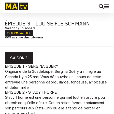
ÉPISODE 3 - LOUISE FLEISCHMANN
Saison 1 / Épisode 3
VIE COMMUNAUTAIRE
609 avenue des citoyens
SAISON 1
ÉPISODE 1 - SERGINA GUÉRY
Originaire de la Guadeloupe, Sergina Guéry a immigré au
Canada il y a 25 ans. Vous découvrirez au cours de cette
entrevue une personne débrouillarde, fonceuse, ambitieuse
et déterminée.
ÉPISODE 2 - STACY THORNE
Stacy Thorne est une personne qui met tout en œuvre pour
obtenir ce qu'elle désire. Cet entretien évoque notamment
son parcours aux États-Unis où elle a tenté de percer en
danse et en chant.