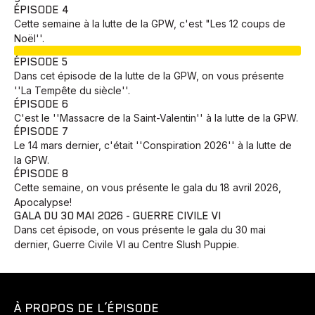
ÉPISODE 4
Cette semaine à la lutte de la GPW, c'est "Les 12 coups de
Noël''.
EN COURS
ÉPISODE 5
Dans cet épisode de la lutte de la GPW, on vous présente
''La Tempête du siècle''.
ÉPISODE 6
C'est le ''Massacre de la Saint-Valentin'' à la lutte de la GPW.
ÉPISODE 7
Le 14 mars dernier, c'était ''Conspiration 2026'' à la lutte de
la GPW.
ÉPISODE 8
Cette semaine, on vous présente le gala du 18 avril 2026,
Apocalypse!
GALA DU 30 MAI 2026 - GUERRE CIVILE VI
Dans cet épisode, on vous présente le gala du 30 mai
dernier, Guerre Civile VI au Centre Slush Puppie.
À PROPOS DE L’ÉPISODE