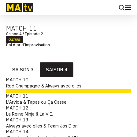
MATCH 11
Saison 4 / Épisode 2
CULTURE
Bol d'or d'improvisation
SAISON 3
SAISON 4
MATCH 10
Red Champagne & Always avec elles
EN COURS
MATCH 11
L'Arvida & Tapas ou Ça Casse.
MATCH 12
La Reine Ninja & La VIE.
MATCH 13
Always avec elles & Team Jos Dion.
MATCH 14