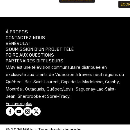
ÉCOR
À PROPOS
CONTACTEZ-NOUS
BÉNÉVOLAT
SOUMISSION D'UN PROJET TÉLÉ
FOIRE AUX QUESTIONS
PARTENAIRES DIFFUSEURS
MAtv est une télévision communautaire distribuée en
exclusivité aux clients de Vidéotron à travers neuf régions du
Québec : Bas-Saint-Laurent, Cap-de-la-Madeleine, Granby,
Montréal, Outaouais, Québec/Lévis, Saguenay-Lac-Saint-
Jean, Sherbrooke et Sorel-Tracy.
En savoir plus
© 2026 MAtv - Tous droits réservés.