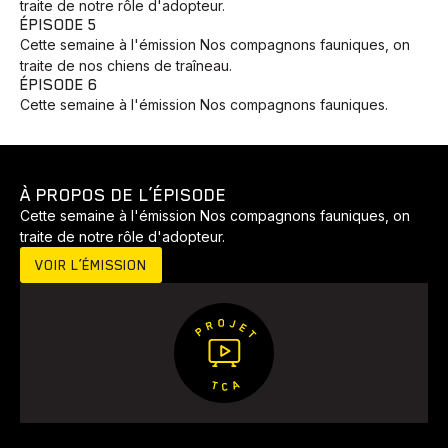
traite de notre rôle d'adopteur.
ÉPISODE 5
Cette semaine à l'émission Nos compagnons fauniques, on
traite de nos chiens de traîneau.
ÉPISODE 6
Cette semaine à l'émission Nos compagnons fauniques.
À PROPOS DE L’ÉPISODE
Cette semaine à l'émission Nos compagnons fauniques, on
traite de notre rôle d'adopteur.
VOIR L’ÉMISSION